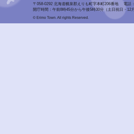
〒058-0292 北海道幌泉郡えりも町字本町206番地
電話：0
開庁時間：午前8時45分から午後5時30分（土日祝日・12
© Erimo Town. All rights Reserved.