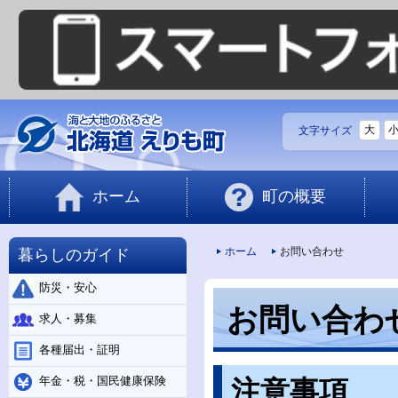
大
文字サイズ
ホーム
町の概要
暮らしのガイド
ホーム
お問い合わせ
防災・安心
お問い合わ
求人・募集
各種届出・証明
年金・税・国民健康保険
注意事項