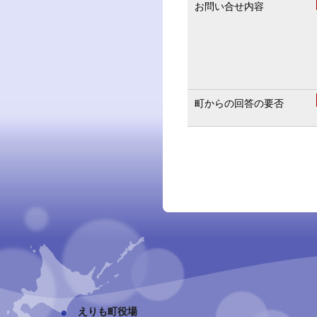
お問い合せ内容
町からの回答の要否
えりも町役場