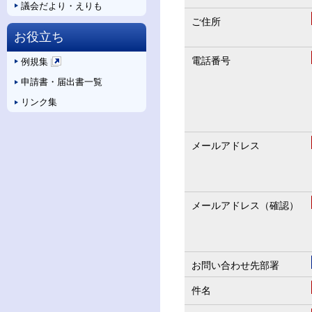
議会だより・えりも
ご住所
お役立ち
電話番号
例規集
新
申請書・届出書一覧
規
ペ
リンク集
ー
ジ
で
メールアドレス
開
き
ま
す
メールアドレス（確認）
お問い合わせ先部署
件名