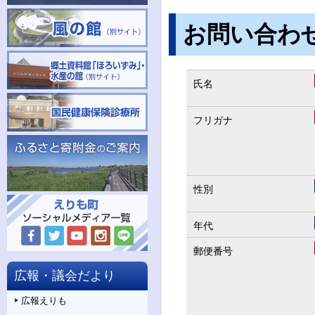
お問い合わ
氏名
フリガナ
性別
年代
郵便番号
広報・議会だより
広報えりも