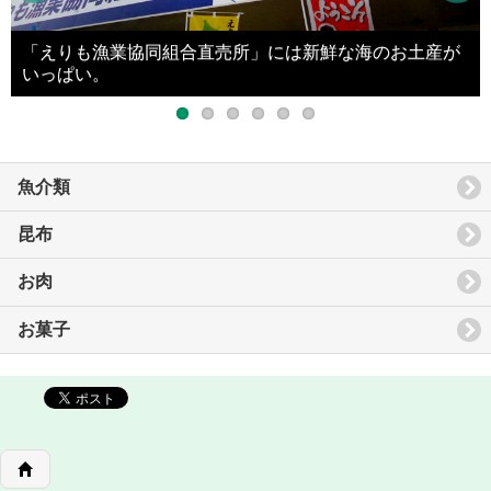
「えりも漁業協同組合直売所」には新鮮な海のお土産が
いっぱい。
魚介類
昆布
お肉
お菓子