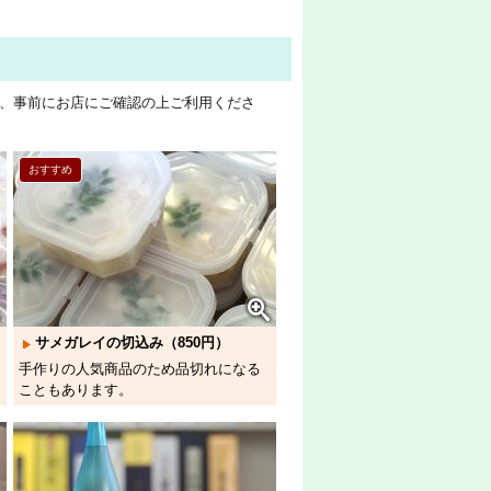
、事前にお店にご確認の上ご利用くださ
おすすめ
サメガレイの切込み（850円）
手作りの人気商品のため品切れになる
こともあります。