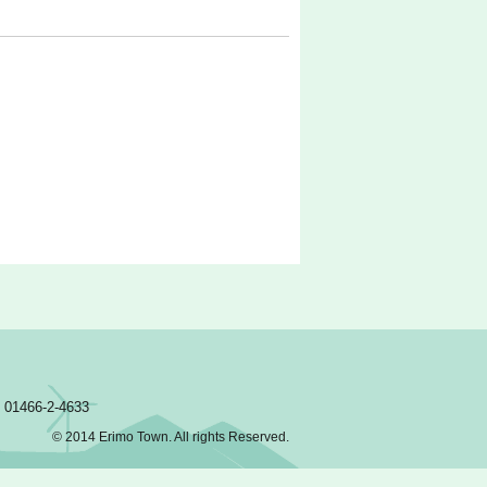
466-2-4633
© 2014 Erimo Town. All rights Reserved.