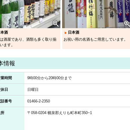
日本酒
日本酒
は酒屋であり、酒類も多く取り揃
お祝い用の名酒もご用意しています。
います。
本情報
営業時間
9時00分から20時00分まで
定休日
日曜日
電話番号
01466-2-2350
住所
〒058-0204 幌泉郡えりも町本町350−1