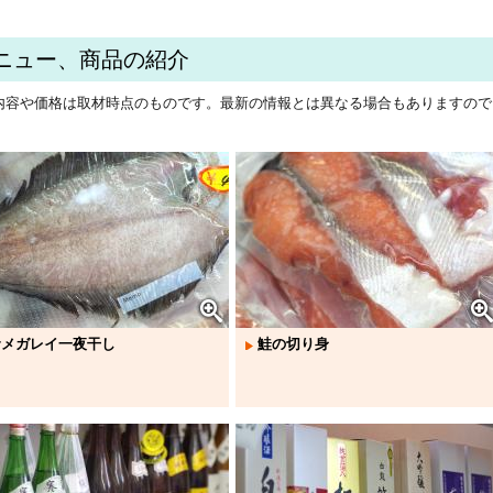
ニュー、商品の紹介
内容や価格は取材時点のものです。最新の情報とは異なる場合もありますので
。
サメガレイ一夜干し
鮭の切り身