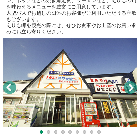
ン、ホッケなどの焼き魚定食、ラーメンなど、えりもの旬
を味わえるメニューを豊富にご用意しています。
大型バスでお越しの団体のお客様がご利用いただける座敷
もございます。
えりも岬を観光の際には、ぜひお食事やお土産のお買い求
めにお立ち寄りください。