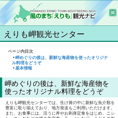
えりも岬観光センター
ページ内目次
岬めぐりの後は、新鮮な海産物を使ったオリジナ
ル料理をどうぞ
基本情報
岬めぐりの後は、新鮮な海産物を
使ったオリジナル料理をどうぞ
えりも岬観光センターでは、生け簀の中に新鮮な魚介類を
豊富に取り揃えており、地方発送もご利用いただけます。
また、お食事には、活うに丼やお刺身定食をはじめ、ニシ