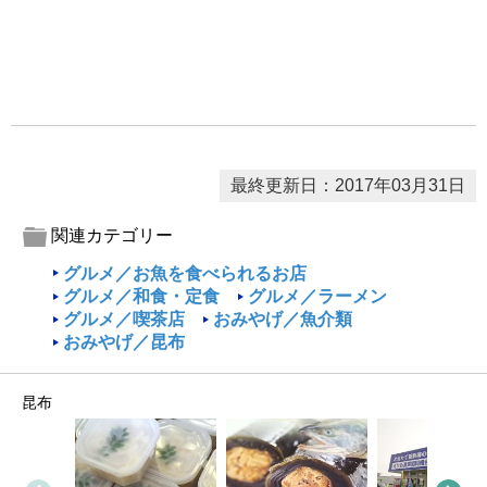
最終更新日：2017年03月31日
関連カテゴリー
グルメ／お魚を食べられるお店
グルメ／和食・定食
グルメ／ラーメン
グルメ／喫茶店
おみやげ／魚介類
おみやげ／昆布
昆布