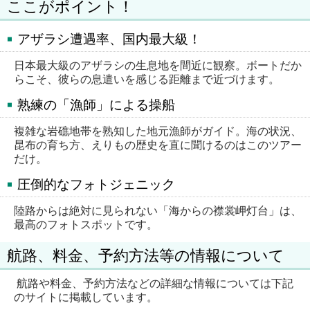
ここがポイント！
アザラシ遭遇率、国内最大級！
日本最大級のアザラシの生息地を間近に観察。ボートだか
らこそ、彼らの息遣いを感じる距離まで近づけます。
熟練の「漁師」による操船
複雑な岩礁地帯を熟知した地元漁師がガイド。海の状況、
昆布の育ち方、えりもの歴史を直に聞けるのはこのツアー
だけ。
圧倒的なフォトジェニック
陸路からは絶対に見られない「海からの襟裳岬灯台」は、
最高のフォトスポットです。
航路、料金、予約方法等の情報について
航路や料金、予約方法などの詳細な情報については下記
のサイトに掲載しています。