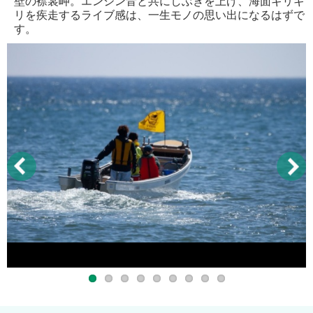
壁の襟裳岬。エンジン音と共にしぶきを上げ、海面ギリギ
リを疾走するライブ感は、一生モノの思い出になるはずで
す。