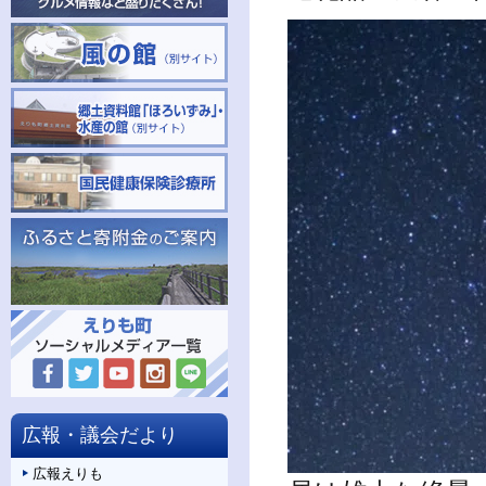
広報・議会だより
広報えりも