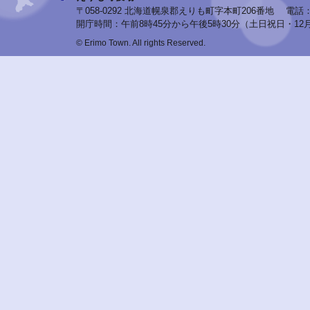
〒058-0292 北海道幌泉郡えりも町字本町206番地
電話：0
開庁時間：午前8時45分から午後5時30分（土日祝日・12
© Erimo Town. All rights Reserved.