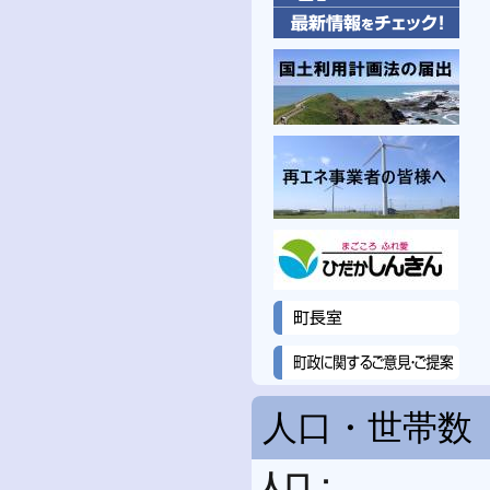
人口・世帯数
人口：