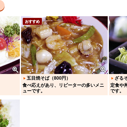
）
おすすめ
五目焼そば（800円）
ざるそ
。
食べ応えがあり、リピーターの多いメニ
定食や
ューです。
です。