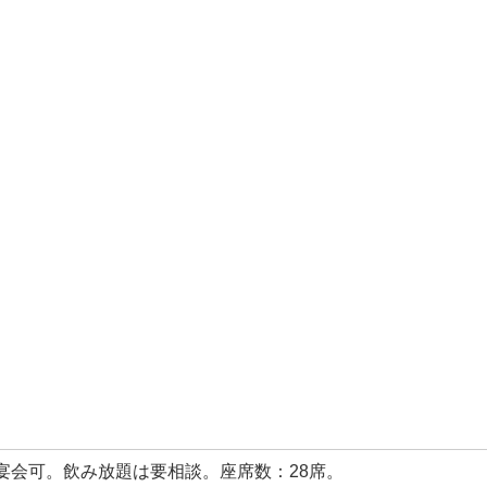
宴会可。飲み放題は要相談。座席数：28席。