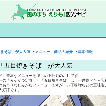
きそば」が大人気
メニュー、商品の紹介
基本情報
「五目焼きそば」が大人気
ど、豊富なメニューを楽しめる評判のお店です。
ーの「みそかつ定食」と「五目焼きそば」は、一度食べたら忘
はあまりなじみがないメニューですが、八丁味噌などの豆味噌
大好評です。