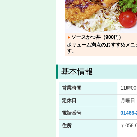
ソースかつ丼（900円）
ボリューム満点のおすすめメニ
す。
基本情報
営業時間
11時0
定休日
月曜日
電話番号
01466-
住所
〒058