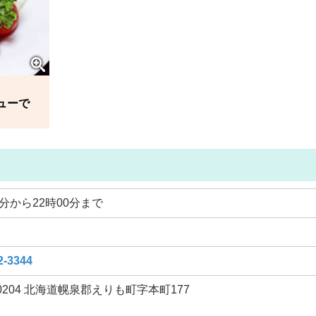
ューで
0分から22時00分まで
2-3344
-0204 北海道幌泉郡えりも町字本町177