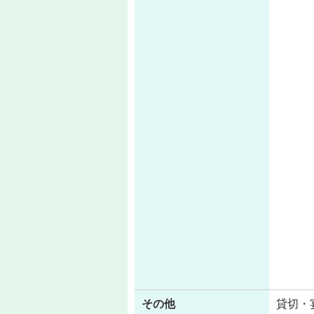
その他
貸切・