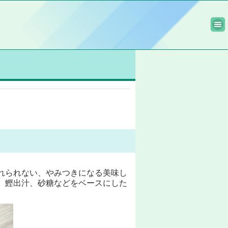
れられない、やみつきになる美味し
、鰹出汁、砂糖などをベースにした