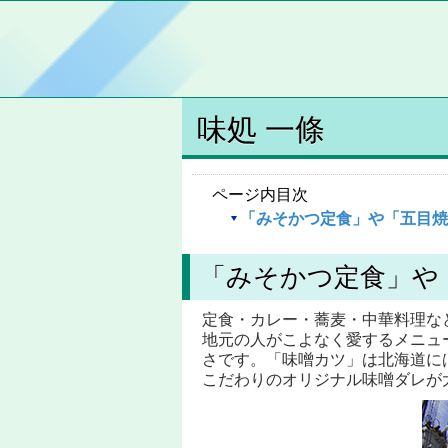
味処 一條
ページ内目次
「みそかつ定食」や「五目焼
「みそかつ定食」や
定食・カレー・蕎麦・中華料理な
地元の人がこよなく愛するメニュ
さです。「味噌カツ」は北海道に
こだわりのオリジナル味噌ダレが