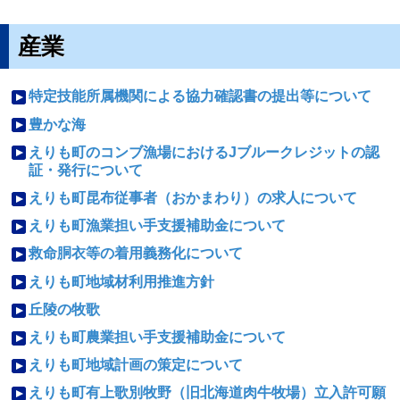
産業
特定技能所属機関による協力確認書の提出等について
豊かな海
えりも町のコンブ漁場におけるJブルークレジットの認
証・発行について
えりも町昆布従事者（おかまわり）の求人について
えりも町漁業担い手支援補助金について
救命胴衣等の着用義務化について
えりも町地域材利用推進方針
丘陵の牧歌
えりも町農業担い手支援補助金について
えりも町地域計画の策定について
えりも町有上歌別牧野（旧北海道肉牛牧場）立入許可願