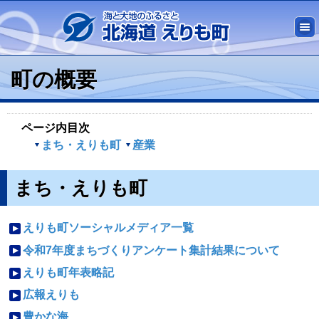
町の概要
ページ内目次
まち・えりも町
産業
まち・えりも町
えりも町ソーシャルメディア一覧
令和7年度まちづくりアンケート集計結果について
えりも町年表略記
広報えりも
豊かな海