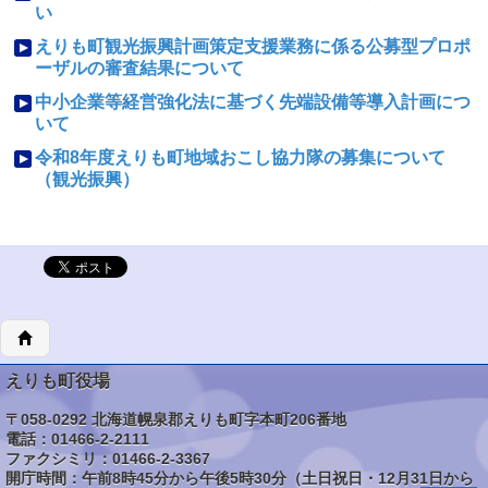
い
えりも町観光振興計画策定支援業務に係る公募型プロポ
ーザルの審査結果について
中小企業等経営強化法に基づく先端設備等導入計画につ
いて
令和8年度えりも町地域おこし協力隊の募集について
（観光振興）
えりも町役場
〒058-0292 北海道幌泉郡えりも町字本町206番地
電話：01466-2-2111
ファクシミリ：01466-2-3367
開庁時間：午前8時45分から午後5時30分（土日祝日・12月31日から