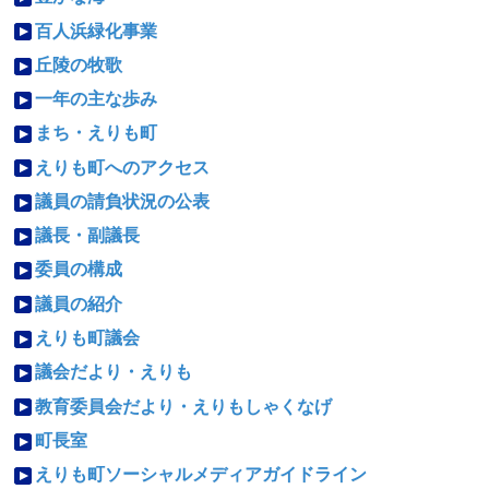
百人浜緑化事業
丘陵の牧歌
一年の主な歩み
まち・えりも町
えりも町へのアクセス
議員の請負状況の公表
議長・副議長
委員の構成
議員の紹介
えりも町議会
議会だより・えりも
教育委員会だより・えりもしゃくなげ
町長室
えりも町ソーシャルメディアガイドライン