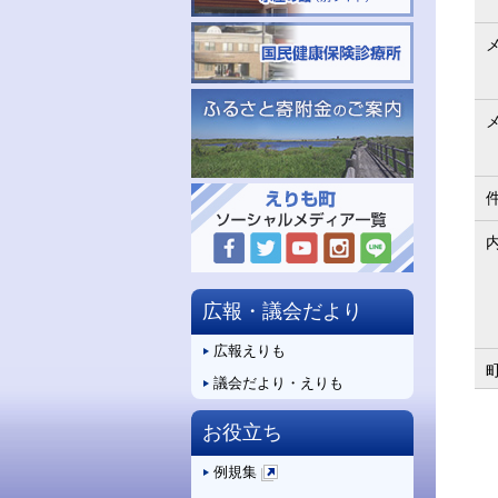
広報・議会だより
広報えりも
議会だより・えりも
お役立ち
例規集
新