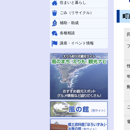
住まいと暮らし
ごみ（リサイクル）
町
補助・助成
各種相談
講座・イベント情報