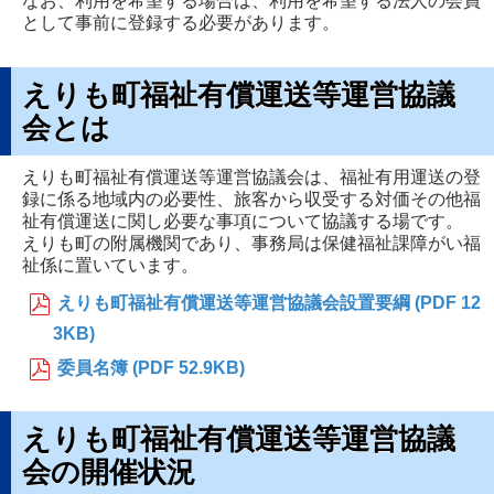
なお、利用を希望する場合は、利用を希望する法人の会員
として事前に登録する必要があります。
えりも町福祉有償運送等運営協議
会とは
えりも町福祉有償運送等運営協議会は、福祉有用運送の登
録に係る地域内の必要性、旅客から収受する対価その他福
祉有償運送に関し必要な事項について協議する場です。
えりも町の附属機関であり、事務局は保健福祉課障がい福
祉係に置いています。
えりも町福祉有償運送等運営協議会設置要綱 (PDF 12
3KB)
委員名簿 (PDF 52.9KB)
えりも町福祉有償運送等運営協議
会の開催状況