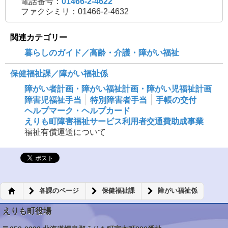
電話番号：
01466-2-4622
ファクシミリ：01466-2-4632
関連カテゴリー
暮らしのガイド／高齢・介護・障がい福祉
保健福祉課／障がい福祉係
障がい者計画・障がい福祉計画・障がい児福祉計画
障害児福祉手当
特別障害者手当
手帳の交付
ヘルプマーク・ヘルプカード
えりも町障害福祉サービス利用者交通費助成事業
福祉有償運送について
各課のページ
保健福祉課
障がい福祉係
えりも町役場