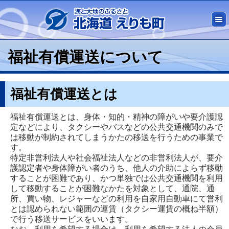
福祉有償運送について
福祉有償運送とは
福祉有償運送とは、身体・知的・精神の障がいや要介護認
定などにより、タクシーやバスなどの公共交通機関のみで
は移動が制約されてしまうかたの移送を行うための事業で
す。
特定非営利法人や社会福祉法人などの非営利法人が、要介
護認定者や身体障がい者のうち、他人の介助によらず移動
することが困難であり、かつ単独では公共交通機関を利用
して移動することが困難なかたを対象として、通院、通
所、買い物、レジャーなどの利用を自家用自動車にて営利
とは認められない範囲の運賃（タクシー運賃の概ね半額）
で行う移送サービスをいいます。