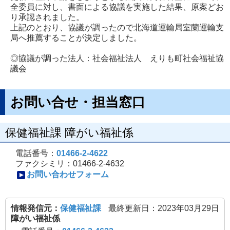
全委員に対し、書面による協議を実施した結果、原案どお
り承認されました。
上記のとおり、協議が調ったので北海道運輸局室蘭運輸支
局へ推薦することが決定しました。
◎協議が調った法人：社会福祉法人 えりも町社会福祉協
議会
お問い合せ・担当窓口
保健福祉課 障がい福祉係
電話番号：
01466-2-4622
ファクシミリ：01466-2-4632
お問い合わせフォーム
情報発信元：
保健福祉課
最終更新日：2023年03月29日
障がい福祉係