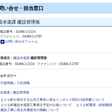
問い合せ・担当窓口
設水道課 建設管理係
電話番号：01466-2-2114
ファクシミリ：01466-2-2797
お問い合わせフォーム
報発信元：
建設水道課
建設管理係
電話番号：01466-2-2114
ファクシミリ：01466-2-2797
カテゴリー
行政情報／入札情報
水道課／建設管理係
えりも町が発注する公共工事等に係るインボイス対応の請求書について
えりも町建設水道課工事発注予定の公表について
えりも町職員（技術職員
建設工事に係る共通様式の掲載について