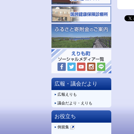
広報・議会だより
広報えりも
議会だより・えりも
お役立ち
例規集
新