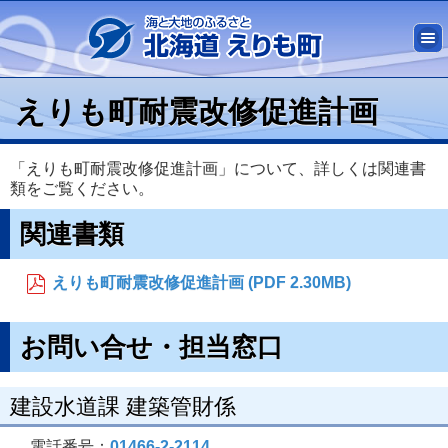
えりも町耐震改修促進計画
「えりも町耐震改修促進計画」について、詳しくは関連書
類をご覧ください。
関連書類
えりも町耐震改修促進計画 (PDF 2.30MB)
お問い合せ・担当窓口
建設水道課 建築管財係
電話番号：
01466-2-2114