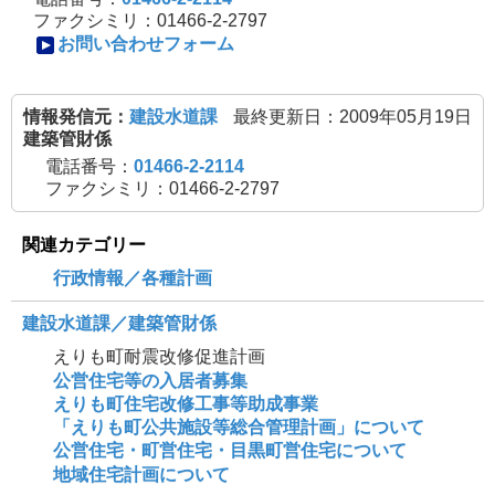
ファクシミリ：01466-2-2797
お問い合わせフォーム
情報発信元：
建設水道課
最終更新日：2009年05月19日
建築管財係
電話番号：
01466-2-2114
ファクシミリ：01466-2-2797
関連カテゴリー
行政情報／各種計画
建設水道課／建築管財係
えりも町耐震改修促進計画
公営住宅等の入居者募集
えりも町住宅改修工事等助成事業
「えりも町公共施設等総合管理計画」について
公営住宅・町営住宅・目黒町営住宅について
地域住宅計画について