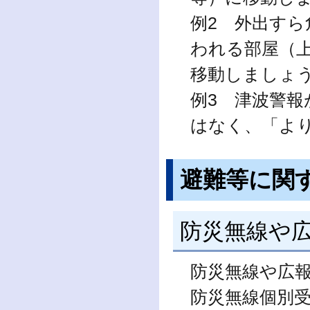
例2 外出す
われる部屋（
移動しましょ
例3 津波警
はなく、「よ
避難等に関
防災無線や
防災無線や広
防災無線個別