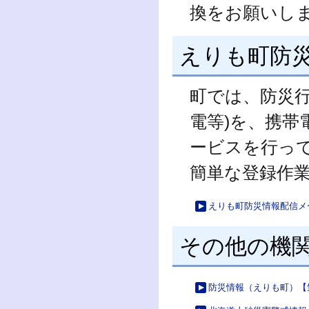
換をお願いし
えりも町防
町では、防災行
電等)を、携
ービスを行っ
簡単な登録作
えりも町防災情報配信メ
その他の機
防災情報（えりも町）【