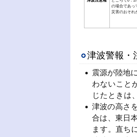
津波注意報
ところで0．2
の場合であっ
災害のおそれ
津波警報・
震源が陸地
わないこと
じたときは
津波の高さ
合は、東日
ます。直ち