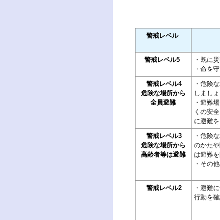
警戒レベル
警戒レベル5
・既に災
・命を守
警戒レベル4
・危険な
危険な場所から
しましょ
全員避難
・避難場
くの安全
に避難を
警戒レベル3
・危険な
危険な場所から
のかたや
高齢者等は避難
は避難を
・その他
警戒レベル2
・避難に
行動を確