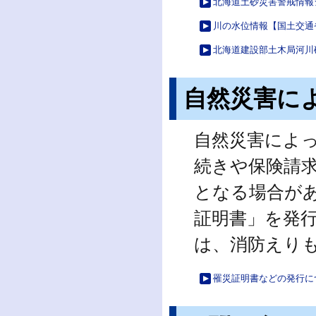
北海道土砂災害警戒情報
川の水位情報【国土交通
北海道建設部土木局河川
自然災害に
自然災害によ
続きや保険請
となる場合が
証明書」を発
は、消防えり
罹災証明書などの発行に