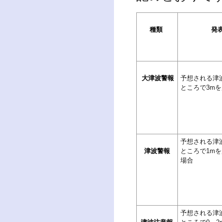
種類
発
大津波警報
予想される津
ところで3m
予想される津
津波警報
ところで1mを
場合
予想される津