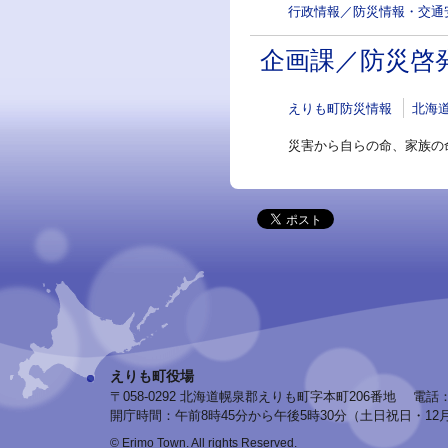
行政情報／防災情報・交通
企画課／防災啓
えりも町防災情報
北海
災害から自らの命、家族の
えりも町役場
〒058-0292 北海道幌泉郡えりも町字本町206番地
電話：0
開庁時間：午前8時45分から午後5時30分（土日祝日・12
© Erimo Town. All rights Reserved.