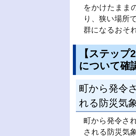
をかけたまま
り、狭い場所
群になるおそ
【ステップ
について確
町から発令
れる防災気
町から発令さ
される防災気