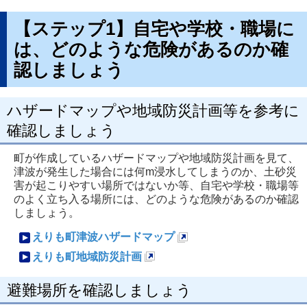
【ステップ1】自宅や学校・職場に
は、どのような危険があるのか確
認しましょう
ハザードマップや地域防災計画等を参考に
確認しましょう
町が作成しているハザードマップや地域防災計画を見て、
津波が発生した場合には何m浸水してしまうのか、土砂災
害が起こりやすい場所ではないか等、自宅や学校・職場等
のよく立ち入る場所には、どのような危険があるのか確認
しましょう。
えりも町津波ハザードマップ
新
えりも町地域防災計画
規
新
避難場所を確認しましょう
ペ
規