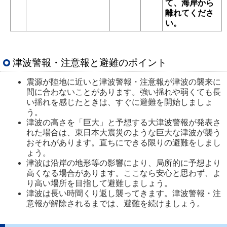
て、海岸から
離れてくださ
い。
津波警報・注意報と避難のポイント
震源が陸地に近いと津波警報・注意報が津波の襲来に
間に合わないことがあります。強い揺れや弱くても長
い揺れを感じたときは、すぐに避難を開始しましょ
う。
津波の高さを「巨大」と予想する大津波警報が発表さ
れた場合は、東日本大震災のような巨大な津波が襲う
おそれがあります。直ちにできる限りの避難をしまし
ょう。
津波は沿岸の地形等の影響により、局所的に予想より
高くなる場合があります。ここなら安心と思わず、よ
り高い場所を目指して避難しましょう。
津波は長い時間くり返し襲ってきます。津波警報・注
意報が解除されるまでは、避難を続けましょう。