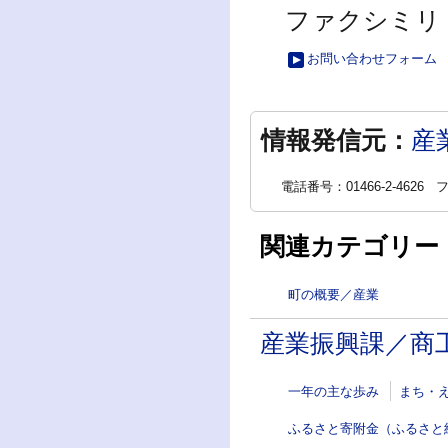
ファクシミリ：01
お問い合わせフォーム
情報発信元：
産
電話番号：01466-2-4626
フ
関連カテゴリー
町の概要／産業
産業振興課／商
一年の主な歩み
まち・
ふるさと寄附金（ふるさと