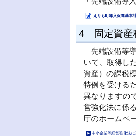
・先端設備導入
えりも町導入促進基本計画 (
4 固定資産
先端設備等導
いて、取得し
資産）の課税標
特例を受ける
異なりますの
営強化法に係
庁のホームペ
中小企業等経営強化法に