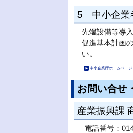
5 中小企
先端設備等導
促進基本計画
い。
中小企業庁ホームページ
お問い合せ
産業振興課 
電話番号：0146