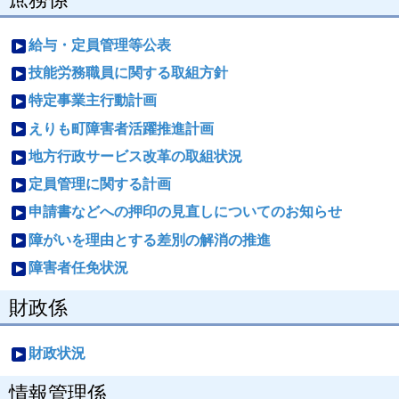
給与・定員管理等公表
技能労務職員に関する取組方針
特定事業主行動計画
えりも町障害者活躍推進計画
地方行政サービス改革の取組状況
定員管理に関する計画
申請書などへの押印の見直しについてのお知らせ
障がいを理由とする差別の解消の推進
障害者任免状況
財政係
財政状況
情報管理係