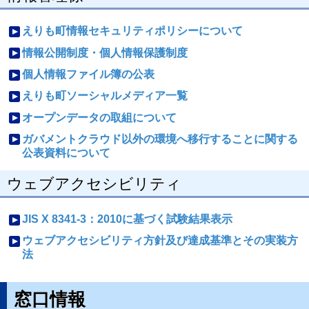
えりも町情報セキュリティポリシーについて
情報公開制度・個人情報保護制度
個人情報ファイル簿の公表
えりも町ソーシャルメディア一覧
オープンデータの取組について
ガバメントクラウド以外の環境へ移行することに関する
公表資料について
ウェブアクセシビリティ
JIS X 8341-3：2010に基づく試験結果表示
ウェブアクセシビリティ方針及び達成基準とその実装方
法
窓口情報