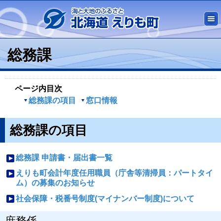
総務課
ページ内目次
総務課の項目
窓口情報
総務課の項目
総務課 申請書・届出書一覧
えりも町会計年度任用職員（庁舎等清掃員：パートタイ
ム）の募集のお知らせ
社会保障・税番号制度(マイナンバー制度)について
庶務係