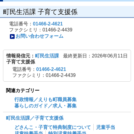
町民生活課 子育て支援係
電話番号：
01466-2-4621
ファクシミリ：01466-2-4439
お問い合わせフォーム
情報発信元：
町民生活課
最終更新日：2026年06月11日
子育て支援係
電話番号：
01466-2-4621
ファクシミリ：01466-2-4439
関連カテゴリー
行政情報／えりも町職員募集
暮らしのガイド／求人・募集
町民生活課／子育て支援係
どさんこ・子育て特典制度について
児童手当
児童扶養手当
特別児童扶養手当