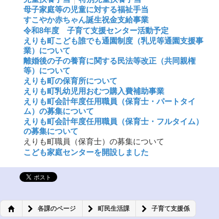
母子家庭等の児童に対する福祉手当
すこやか赤ちゃん誕生祝金支給事業
令和8年度 子育て支援センター活動予定
えりも町こども誰でも通園制度（乳児等通園支援事
業）について
離婚後の子の養育に関する民法等改正（共同親権
等）について
えりも町の保育所について
えりも町乳幼児用おむつ購入費補助事業
えりも町会計年度任用職員（保育士・パートタイ
ム）の募集について
えりも町会計年度任用職員（保育士・フルタイム）
の募集について
えりも町職員（保育士）の募集について
こども家庭センターを開設しました
各課のページ
町民生活課
子育て支援係