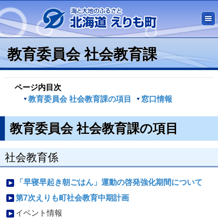
教育委員会 社会教育課
ページ内目次
教育委員会 社会教育課の項目
窓口情報
教育委員会 社会教育課の項目
社会教育係
「早寝早起き朝ごはん」運動の啓発強化期間について
第7次えりも町社会教育中期計画
イベント情報