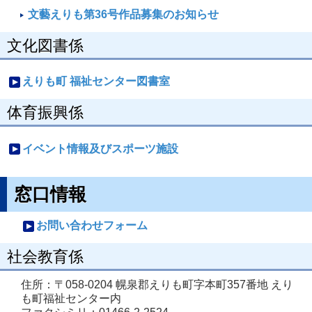
文藝えりも第36号作品募集のお知らせ
文化図書係
えりも町 福祉センター図書室
体育振興係
イベント情報及びスポーツ施設
窓口情報
お問い合わせフォーム
社会教育係
住所：〒058-0204 幌泉郡えりも町字本町357番地 えり
も町福祉センター内