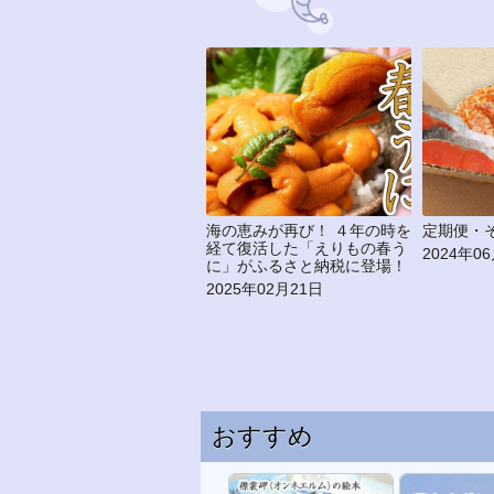
定期便・その他
肉
2024年06月03日
2024年0
おすすめ