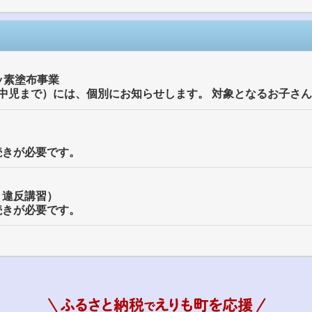
ッ素塗布事業
）
続きが必要です。
・違反講習）
続きが必要です。