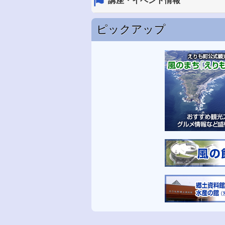
講座・イベント情報
ピックアップ