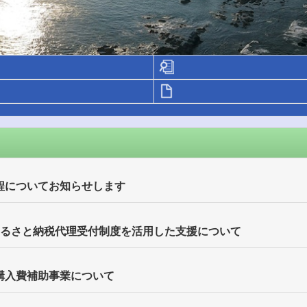
程についてお知らせします
ふるさと納税代理受付制度を活用した支援について
購入費補助事業について