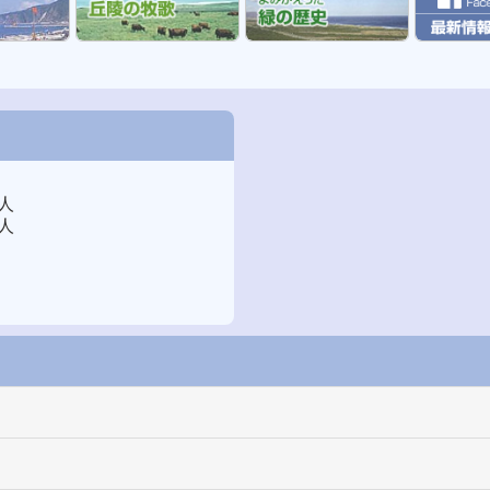
0人
1人