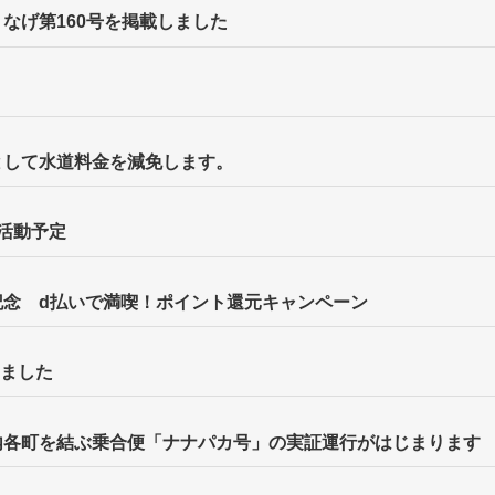
なげ第160号を掲載しました
として水道料金を減免します。
活動予定
記念 d払いで満喫！ポイント還元キャンペーン
しました
内各町を結ぶ乗合便「ナナパカ号」の実証運行がはじまります