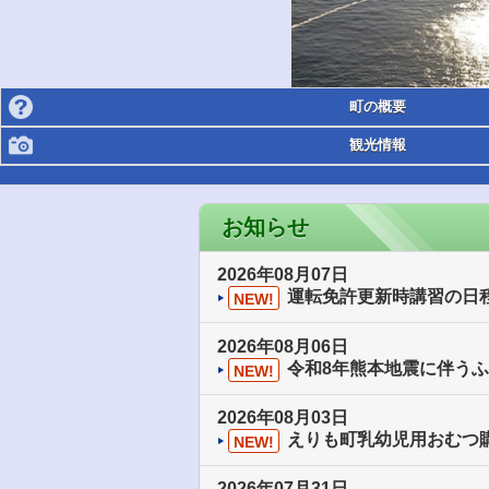
町の概要
観光情報
お知らせ
2026年08月07日
運転免許更新時講習の日
NEW!
2026年08月06日
令和8年熊本地震に伴う
NEW!
2026年08月03日
えりも町乳幼児用おむつ
NEW!
2026年07月31日