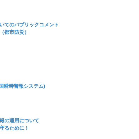
いてのパブリックコメント
（都市防災）
全国瞬時警報システム)
報の運用について
守るために！