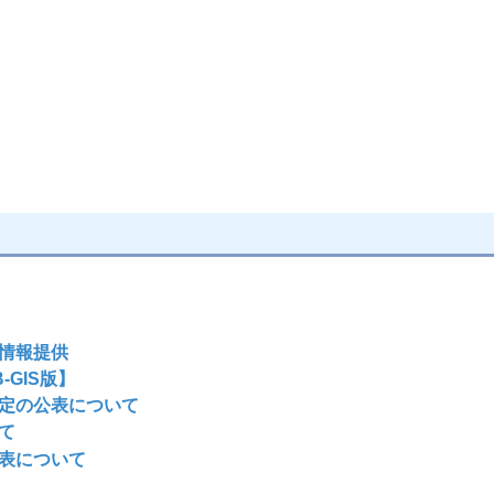
情報提供
GIS版】
定の公表について
て
表について