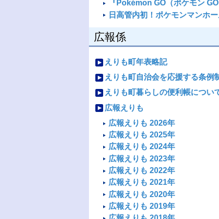
『Pokémon GO（ポケモン
日高管内初！ポケモンマンホー
広報係
えりも町年表略記
えりも町自治会を応援する条例
えりも町暮らしの便利帳につい
広報えりも
広報えりも 2026年
広報えりも 2025年
広報えりも 2024年
広報えりも 2023年
広報えりも 2022年
広報えりも 2021年
広報えりも 2020年
広報えりも 2019年
広報えりも 2018年