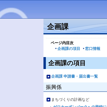
企画課
ページ内目次
企画課の項目
窓口情報
企画課の項目
企画課 申請書・届出書一覧
振興係
まちづくりの計画など
ゼロカーボンパークへの登録に