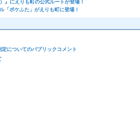
 GO）』にえりも町の公式ルートが登場！
ル「ポケふた」がえりも町に登場！
制定についてのパブリックコメント
て