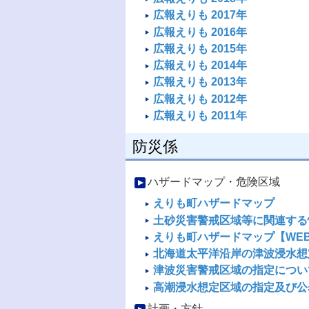
広報えりも 2017年
広報えりも 2016年
広報えりも 2015年
広報えりも 2014年
広報えりも 2013年
広報えりも 2012年
広報えりも 2011年
防災係
ハザードマップ・危険区域
えりも町ハザードマップ
土砂災害警戒区域等に関連する
えりも町ハザードマップ【WEB-
北海道太平洋沿岸の津波浸水想
津波災害警戒区域の指定につい
高潮浸水想定区域の指定及び公
計画・方針