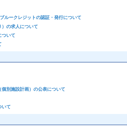
Jブルークレジットの認証・発行について
り）の求人について
について
て
（個別施設計画）の公表について
ついて