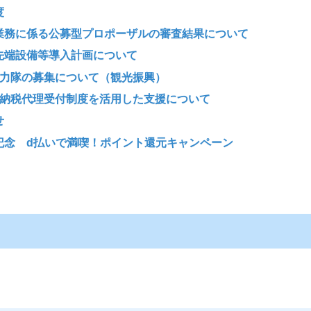
度
業務に係る公募型プロポーザルの審査結果について
先端設備等導入計画について
協力隊の募集について（観光振興）
と納税代理受付制度を活用した支援について
せ
記念 d払いで満喫！ポイント還元キャンペーン