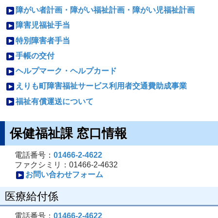
障がい者計画・障がい福祉計画・障がい児福祉計画
障害児福祉手当
特別障害者手当
手帳の交付
ヘルプマーク・ヘルプカード
えりも町障害福祉サービス利用者交通費助成事業
福祉有償運送について
保健福祉課 窓口情報
電話番号：
01466-2-4622
ファクシミリ：01466-2-4632
お問い合わせフォーム
医療給付係
電話番号：
01466-2-4622