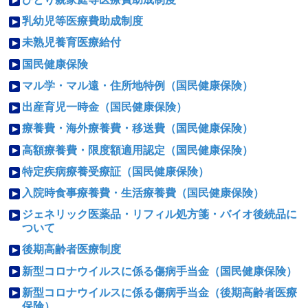
乳幼児等医療費助成制度
未熟児養育医療給付
国民健康保険
マル学・マル遠・住所地特例（国民健康保険）
出産育児一時金（国民健康保険）
療養費・海外療養費・移送費（国民健康保険）
高額療養費・限度額適用認定（国民健康保険）
特定疾病療養受療証（国民健康保険）
入院時食事療養費・生活療養費（国民健康保険）
ジェネリック医薬品・リフィル処方箋・バイオ後続品に
ついて
後期高齢者医療制度
新型コロナウイルスに係る傷病手当金（国民健康保険）
新型コロナウイルスに係る傷病手当金（後期高齢者医療
保険）