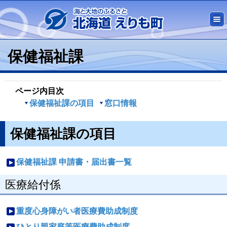
保健福祉課
ページ内目次
保健福祉課の項目
窓口情報
保健福祉課の項目
保健福祉課 申請書・届出書一覧
医療給付係
重度心身障がい者医療費助成制度
ひとり親家庭等医療費助成制度