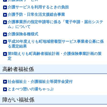
介護サービスを利用するときの負担
介護予防・日常生活支援総合事業
介護事業所の指定申請等に係る「電子申請・届出システ
ム」について
介護保険各種様式
平成30年度えりも町地域密着型サービス事業者公募に係
る選定結果
第9期えりも町高齢者福祉計画・介護保険事業計画の策
定
高齢者福祉係
社会福祉士・介護福祉士等奨学金貸付
とまべつ憩いの湯ちゃっぷ
障がい福祉係