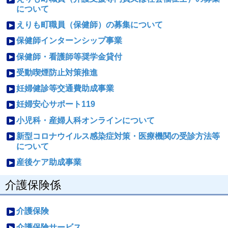
について
えりも町職員（保健師）の募集について
保健師インターンシップ事業
保健師・看護師等奨学金貸付
受動喫煙防止対策推進
妊婦健診等交通費助成事業
妊婦安心サポート119
小児科・産婦人科オンラインについて
新型コロナウイルス感染症対策・医療機関の受診方法等
について
産後ケア助成事業
介護保険係
介護保険
介護保険サービス