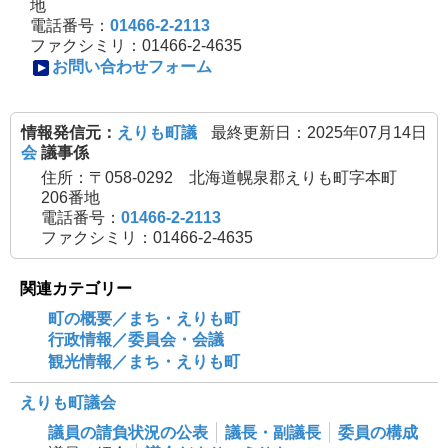
地
電話番号：
01466-2-2113
ファクシミリ：01466-2-4635
お問い合わせフォーム
情報発信元：
えりも町議
最終更新日：2025年07月14日
会
議事係
住所：〒058-0292 北海道幌泉郡えりも町字本町
206番地
電話番号：
01466-2-2113
ファクシミリ：01466-2-4635
関連カテゴリー
町の概要／まち・えりも町
行政情報／委員会・会議
観光情報／まち・えりも町
えりも町議会
議員の請負状況の公表
議長・副議長
委員の構成