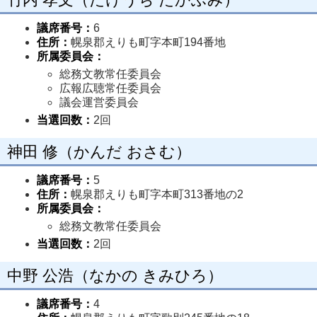
議席番号：
6
住所：
幌泉郡えりも町字本町194番地
所属委員会：
総務文教常任委員会
広報広聴常任委員会
議会運営委員会
当選回数：
2回
神田 修（かんだ おさむ）
議席番号：
5
住所：
幌泉郡えりも町字本町313番地の2
所属委員会：
総務文教常任委員会
当選回数：
2回
中野 公浩（なかの きみひろ）
議席番号：
4