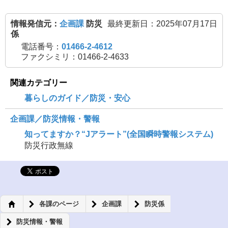
情報発信元：
企画課
防災
最終更新日：2025年07月17日
係
電話番号：
01466-2-4612
ファクシミリ：01466-2-4633
関連カテゴリー
暮らしのガイド／防災・安心
企画課／防災情報・警報
知ってますか？“Jアラート”(全国瞬時警報システム)
防災行政無線
各課のページ
企画課
防災係
防災情報・警報