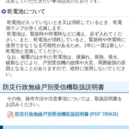
注意していただきたい事項は次のとおりです。
乾電池について
乾電池が入っていないとき又は消耗しているとき、乾電
池ランプが赤く点滅します。
乾電池は、緊急時や停電時などに備え、必ず入れてくだ
さい。また、乾電池が消耗していると、緊急時や停電時に
使用できなくなる可能性があるため、1年に一度は新しい
乾電池と交換してください。
なお、被覆のはがれた乾電池は、液漏れ、発熱、発火、
破裂などにより、戸別受信機の故障や火災、周囲破損の原
因となることがありますので、絶対に使用しないでくださ
い。
防災行政無線戸別受信機取扱説明書
その他、操作方法や注意事項については、取扱説明書を
お読みください。
防災行政無線戸別受信機取扱説明書 (PDF 785KB)