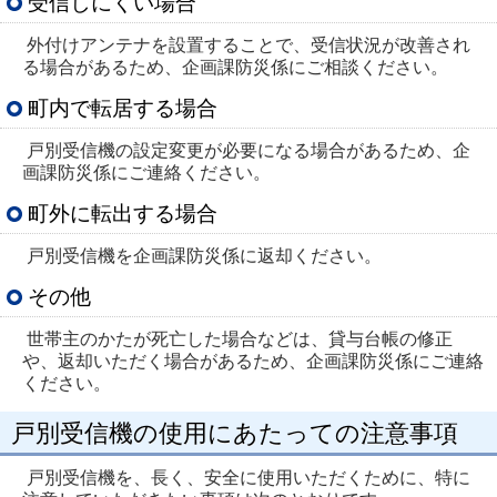
受信しにくい場合
外付けアンテナを設置することで、受信状況が改善され
る場合があるため、企画課防災係にご相談ください。
町内で転居する場合
戸別受信機の設定変更が必要になる場合があるため、企
画課防災係にご連絡ください。
町外に転出する場合
戸別受信機を企画課防災係に返却ください。
その他
世帯主のかたが死亡した場合などは、貸与台帳の修正
や、返却いただく場合があるため、企画課防災係にご連絡
ください。
戸別受信機の使用にあたっての注意事項
戸別受信機を、長く、安全に使用いただくために、特に