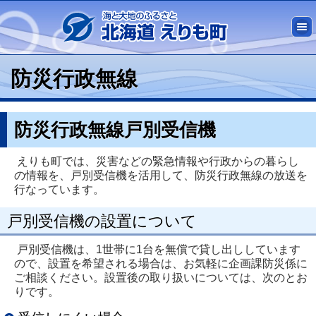
防災行政無線
防災行政無線戸別受信機
えりも町では、災害などの緊急情報や行政からの暮らし
の情報を、戸別受信機を活用して、防災行政無線の放送を
行なっています。
戸別受信機の設置について
戸別受信機は、1世帯に1台を無償で貸し出ししています
ので、設置を希望される場合は、お気軽に企画課防災係に
ご相談ください。設置後の取り扱いについては、次のとお
りです。