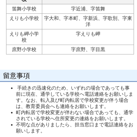
笛舞小学校
字近浦、字笛舞
えりも小学校
字大和、字本町、字新浜、字歌別、字東
洋
えりも岬小学
字えりも岬
校
庶野小学校
字庶野、字目黒
留意事項
手続きの迅速化のため、いずれの場合であっても事
前に現在、通学している学校へ電話連絡をお願いしま
す。なお、転入及び町内転居で学校変更が伴う場合
は、教育委員会へも連絡をお願いします。
町内転居で学校変更が伴わない場合であっても、通学
されている学校へ住所変更の連絡をお願いします。
不明な点がありましたら、担当窓口まで電話連絡をお
願いします。