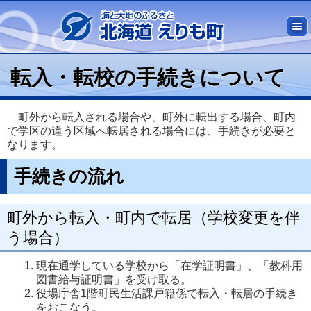
転入・転校の手続きについて
町外から転入される場合や、町外に転出する場合、町内
で学区の違う区域へ転居される場合には、手続きが必要と
なります。
手続きの流れ
町外から転入・町内で転居（学校変更を伴
う場合）
現在通学している学校から「在学証明書」、「教科用
図書給与証明書」を受け取る。
役場庁舎1階町民生活課戸籍係で転入・転居の手続き
をおこなう。