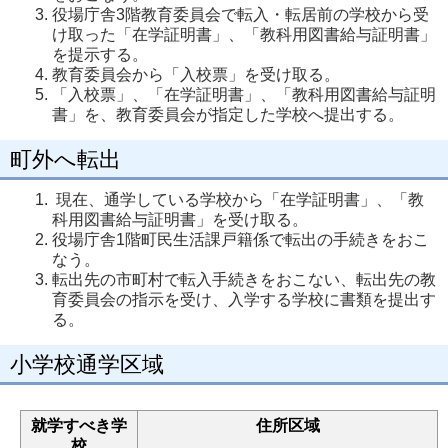
役場庁舎3階教育委員会で転入・転居前の学校から受
け取った「在学証明書」、「教科用図書給与証明書」
を提示する。
教育委員会から「入校票」を受け取る。
「入校票」、「在学証明書」、「教科用図書給与証明
書」を、教育委員会が指定した学校へ提出する。
町外へ転出
現在、通学している学校から「在学証明書」、「教
科用図書給与証明書」を受け取る。
役場庁舎1階町民生活課戸籍係で転出の手続きをおこ
なう。
転出先の市町村で転入手続きをおこない、転出先の教
育委員会の指示を受け、入学する学校に書類を提出す
る。
小学校通学区域
就学すべき学
住所区域
校