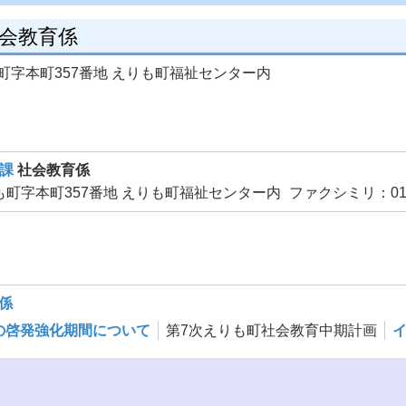
社会教育係
りも町字本町357番地 えりも町福祉センター内
育課
社会教育係
えりも町字本町357番地 えりも町福祉センター内
ファクシミリ：0146
係
の啓発強化期間について
第7次えりも町社会教育中期計画