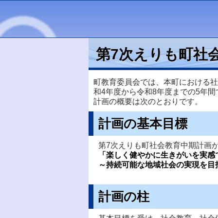
第7次えりも町社
町教育委員会では、本町における社
和4年度から令和8年度までの5年間
計画の概要は次のとおりです。
計画の基本目標
第7次えりも町社会教育中期計画
「楽しく健やかに生きがいを実感
～持続可能な地域社会の実現を目
計画の柱