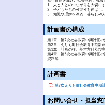
基本目標を受け、社会教育、社会
1 人と人とのつながりを大切に
2 子どもたちの可能性を伸ばし
3 知識や理解を深め、暮らしや
計画書の構成
第1章 第7次社会教育中期計画の
第2章 えりも町社会教育中期計
第3章 計画の柱、基本方針及び
第4章 第6次社会教育中期計画の
資料編
計画書
第7次えりも町社会教育中期計画書 
お問い合せ・担当窓