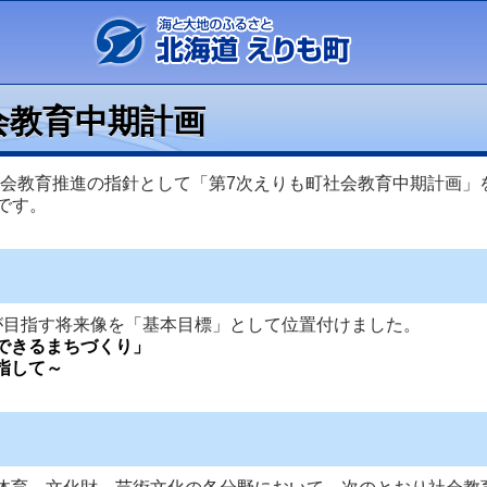
会教育中期計画
会教育推進の指針として「第7次えりも町社会教育中期計画」
です。
が目指す将来像を「基本目標」として位置付けました。
できるまちづくり」
指して～