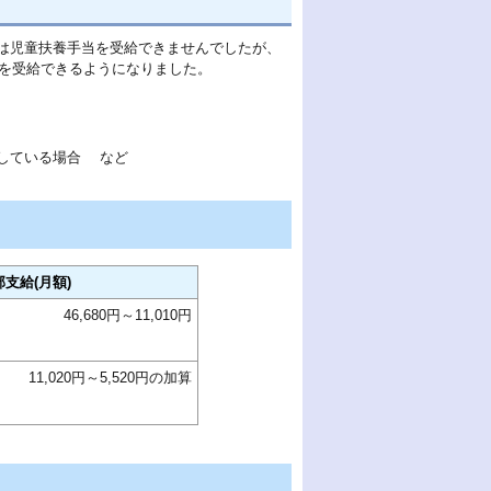
は児童扶養手当を受給できませんでしたが、
当を受給できるようになりました。
している場合 など
部支給(月額)
46,680円～11,010円
11,020円～5,520円の加算