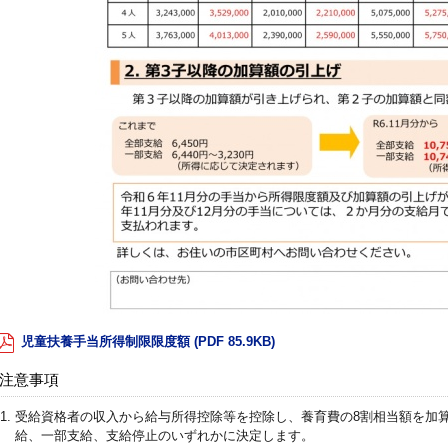
児童扶養手当所得制限限度額 (PDF 85.9KB)
注意事項
受給資格者の収入から給与所得控除等を控除し、養育費の8割相当額を加
給、一部支給、支給停止のいずれかに決定します。