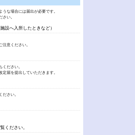
ような場合には届出が必要です。
ださい。
が施設へ入所したときなど）
ご注意ください。
ちください。
改定届を提出していただきます。
ください。
ご覧ください。