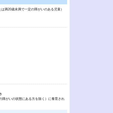
たは満20歳未満で一定の障がいのある児童）
き
の障がいの状態にある方を除く）に養育され