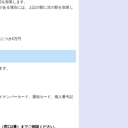
円を加算します。
がある場合には、上記の額に次の額を加算し
につき6万円
ます。
カード、個人番号記
（窓口2番）までご相談ください。