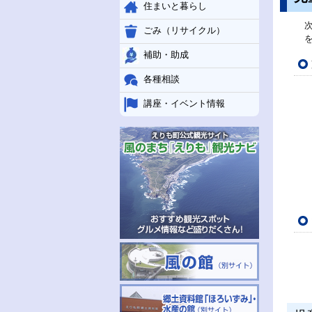
住まいと暮らし
ごみ（リサイクル）
補助・助成
各種相談
講座・イベント情報