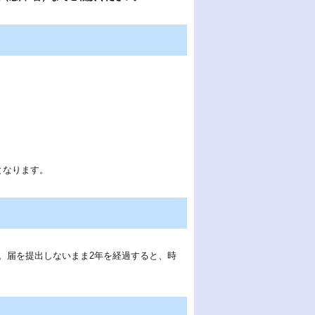
となります。
。
。届を提出しないまま2年を経過すると、時