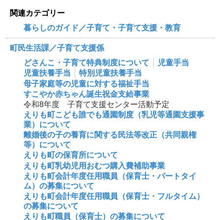
関連カテゴリー
暮らしのガイド／子育て・子育て支援・教育
町民生活課／子育て支援係
どさんこ・子育て特典制度について
児童手当
児童扶養手当
特別児童扶養手当
母子家庭等の児童に対する福祉手当
すこやか赤ちゃん誕生祝金支給事業
令和8年度 子育て支援センター活動予定
えりも町こども誰でも通園制度（乳児等通園支援事
業）について
離婚後の子の養育に関する民法等改正（共同親権
等）について
えりも町の保育所について
えりも町乳幼児用おむつ購入費補助事業
えりも町会計年度任用職員（保育士・パートタイ
ム）の募集について
えりも町会計年度任用職員（保育士・フルタイム）
の募集について
えりも町職員（保育士）の募集について