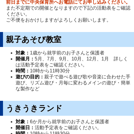
前日までに中央保育所へお電話にてお申し込みください。
また不定期での開催となりますので下記の活動表をご確認
ください。
ご不便をおかけしますがよろしくお願いします。
親子あそび教室
対象：
1歳から就学前のお子さんと保護者
開催月：
5月、7月、9月、10月、12月、1月 詳しく
は活動予定表をご確認ください。
時間：
10時から11時30分
遊びの目的：
親子で遊べる遊び歌や音楽に合わせた手
遊び、リズム遊び・月毎に変わるメインの遊び・簡単
な製作など
うきうきランド
対象：
6か月から就学前のお子さんと保護者
開催日：
活動予定表をご確認ください。
時間：
10時から11時30分