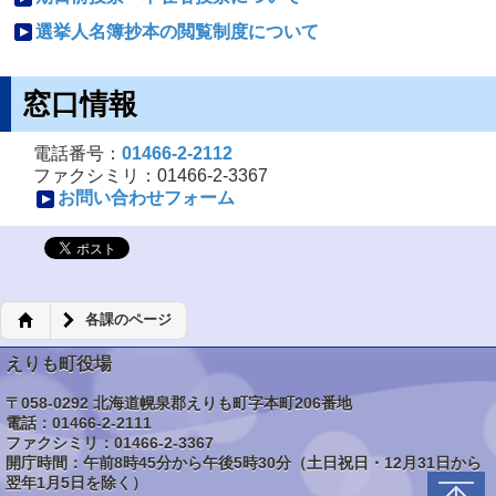
選挙人名簿抄本の閲覧制度について
窓口情報
電話番号：
01466-2-2112
ファクシミリ：01466-2-3367
お問い合わせフォーム
各課のページ
えりも町役場
〒058-0292 北海道幌泉郡えりも町字本町206番地
電話：01466-2-2111
ファクシミリ：01466-2-3367
開庁時間：午前8時45分から午後5時30分（土日祝日・12月31日から
翌年1月5日を除く）