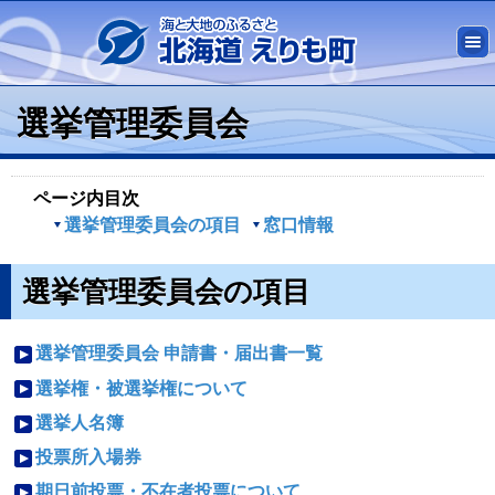
選挙管理委員会
ページ内目次
選挙管理委員会の項目
窓口情報
選挙管理委員会の項目
選挙管理委員会 申請書・届出書一覧
選挙権・被選挙権について
選挙人名簿
投票所入場券
期日前投票・不在者投票について