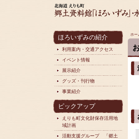
ホー
ほろいずみの紹介
利用案内・交通アクセス
イベント情報
展示紹介
グッズ・刊行物
事業紹介
ピックアップ
えりも町文化財保存活用地
域計画
活動支援グループ 「郷土