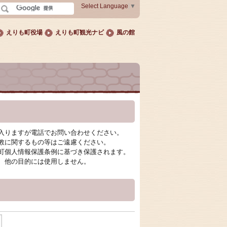
Select Language
▼
えりも町役場
えりも町観光ナビ
風の館
入りますが電話でお問い合わせください。
教に関するもの等はご遠慮ください。
町個人情報保護条例に基づき保護されます。
、他の目的には使用しません。