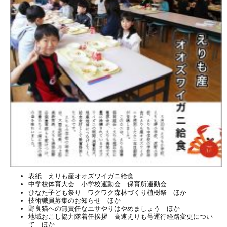
表紙 えりも産オオズワイガニ給食
中学校体育大会 小学校運動会 保育所運動会
ひなた子ども祭り ワクワク森林づくり植樹祭 ほか
技術職員募集のお知らせ ほか
野良猫への無責任なエサやりはやめましょう ほか
地域おこし協力隊着任挨拶 高速えりも号運行経路変更につい
て ほか