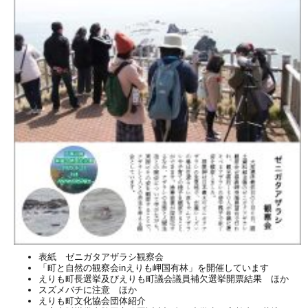
表紙 ゼニガタアザラシ観察会
「町と自然の観察会inえりも岬国有林」を開催しています
えりも町長選挙及びえりも町議会議員補欠選挙開票結果 ほか
スズメバチに注意 ほか
えりも町文化協会団体紹介