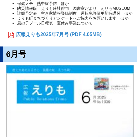
保健メモ 熱中症予防 ほか
防災情報版 えりも吟社俳句 図書室だより えりもMUSEUM
診療予定表 空き家情報登録制度 運転免許証更新時講習 ほか
えりも町まちづくりアンケートへご協力をお願いします ほか
風の子プール日程表 夏休み事業について
広報えりも2025年7月号 (PDF 4.05MB)
6月号