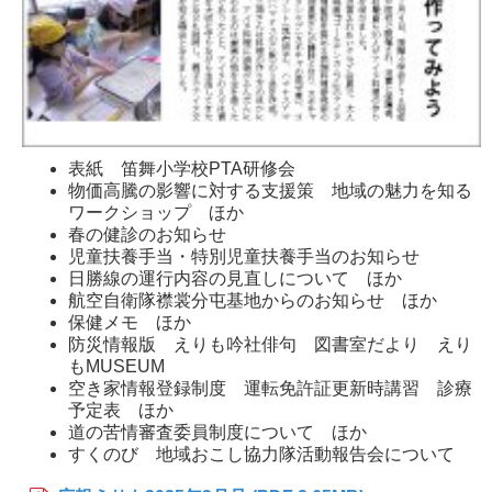
表紙 笛舞小学校PTA研修会
物価高騰の影響に対する支援策 地域の魅力を知る
ワークショップ ほか
春の健診のお知らせ
児童扶養手当・特別児童扶養手当のお知らせ
日勝線の運行内容の見直しについて ほか
航空自衛隊襟裳分屯基地からのお知らせ ほか
保健メモ ほか
防災情報版 えりも吟社俳句 図書室だより えり
もMUSEUM
空き家情報登録制度 運転免許証更新時講習 診療
予定表 ほか
道の苦情審査委員制度について ほか
すくのび 地域おこし協力隊活動報告会について