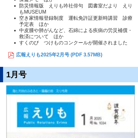
防災情報版 えりも吟社俳句 図書室だより えり
もMUSEUM
空き家情報登録制度 運転免許証更新時講習 診療
予定表 ほか
中皮腫や肺がんなど、石綿による疾病の労災補償・
救済について ほか
すくのび つけものコンクールが開催されました
広報えりも2025年2月号 (PDF 3.57MB)
1月号