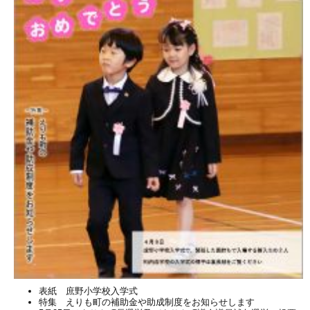
表紙 庶野小学校入学式
特集 えりも町の補助金や助成制度をお知らせします