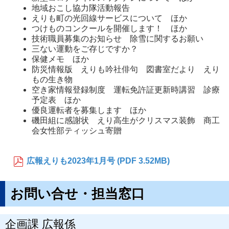
地域おこし協力隊活動報告
えりも町の光回線サービスについて ほか
つけものコンクールを開催します！ ほか
技術職員募集のお知らせ 除雪に関するお願い
三ない運動をご存じですか？
保健メモ ほか
防災情報版 えりも吟社俳句 図書室だより えり
もの生き物
空き家情報登録制度 運転免許証更新時講習 診療
予定表 ほか
優良運転者を募集します ほか
磯田組に感謝状 えり高生がクリスマス装飾 商工
会女性部ティッシュ寄贈
広報えりも2023年1月号 (PDF 3.52MB)
お問い合せ・担当窓口
企画課 広報係