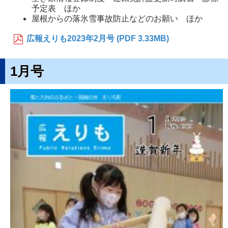
予定表 ほか
屋根からの落氷雪事故防止などのお願い ほか
広報えりも2023年2月号 (PDF 3.33MB)
1月号