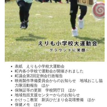
表紙 えりも小学校大運動会
町内各小学校で運動会が開催されました
町議会第2回定例会行政報告
映画製作準備委員会からのお知らせ 地域おこし協
力隊活動報告 ほか
保険証等の更新 学校閉庁日 ほか
地域包括支援センターからのお知らせ
かけっこ教室 新浜ひだまり会花壇整備 ほか
保健メモ ほか