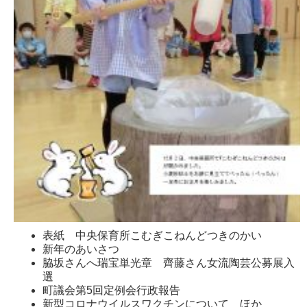
表紙 中央保育所こむぎこねんどつきのかい
新年のあいさつ
脇坂さんへ瑞宝単光章 齊藤さん女流陶芸公募展入
選
町議会第5回定例会行政報告
新型コロナウイルスワクチンについて ほか