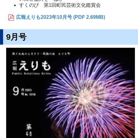
すくのび 第1回町民芸術文化鑑賞会
広報えりも2023年10月号 (PDF 2.69MB)
9月号