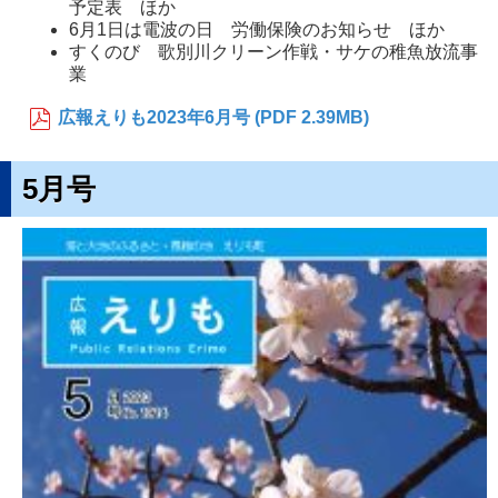
予定表 ほか
6月1日は電波の日 労働保険のお知らせ ほか
すくのび 歌別川クリーン作戦・サケの稚魚放流事
業
広報えりも2023年6月号 (PDF 2.39MB)
5月号