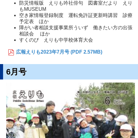
防災情報版 えりも吟社俳句 図書室だより えり
もMUSEUM
空き家情報登録制度 運転免許証更新時講習 診療
予定表 ほか
障がい者相談支援事業所ういず 働きたい方の出張
相談会 ほか
すくのび えりも中学校体育大会
広報えりも2023年7月号 (PDF 2.57MB)
6月号