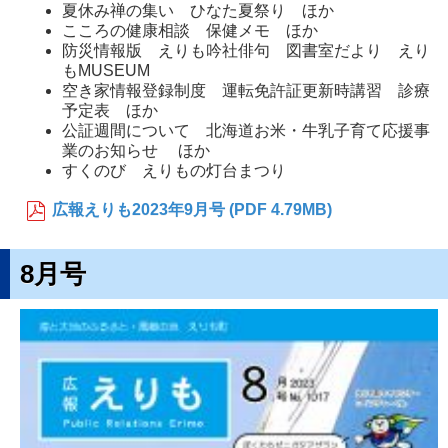
夏休み禅の集い ひなた夏祭り ほか
こころの健康相談 保健メモ ほか
防災情報版 えりも吟社俳句 図書室だより えり
もMUSEUM
空き家情報登録制度 運転免許証更新時講習 診療
予定表 ほか
公証週間について 北海道お米・牛乳子育て応援事
業のお知らせ ほか
すくのび えりもの灯台まつり
広報えりも2023年9月号 (PDF 4.79MB)
8月号