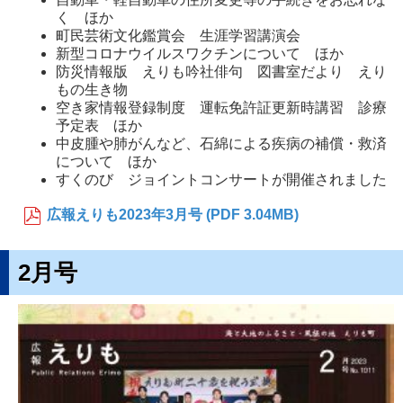
く ほか
町民芸術文化鑑賞会 生涯学習講演会
新型コロナウイルスワクチンについて ほか
防災情報版 えりも吟社俳句 図書室だより えり
もの生き物
空き家情報登録制度 運転免許証更新時講習 診療
予定表 ほか
中皮腫や肺がんなど、石綿による疾病の補償・救済
について ほか
すくのび ジョイントコンサートが開催されました
広報えりも2023年3月号 (PDF 3.04MB)
2月号