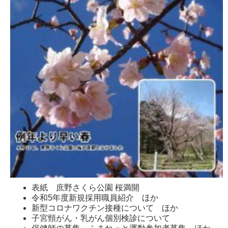
表紙 庶野さくら公園 桜満開
令和5年度新規採用職員紹介 ほか
新型コロナワクチン接種について ほか
子宮頸がん・乳がん個別検診について