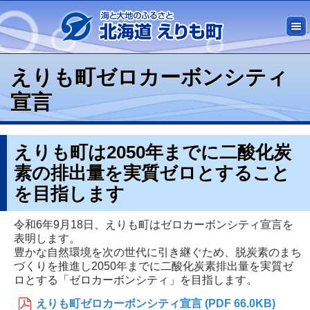
えりも町ゼロカーボンシティ
宣言
えりも町は2050年までに二酸化炭
素の排出量を実質ゼロとすること
を目指します
令和6年9月18日、えりも町はゼロカーボンシティ宣言を
表明します。
豊かな自然環境を次の世代に引き継ぐため、脱炭素のまち
づくりを推進し2050年までに二酸化炭素排出量を実質ゼ
ロとする「ゼロカーボンシティ」を目指します。
えりも町ゼロカーボンシティ宣言 (PDF 66.0KB)