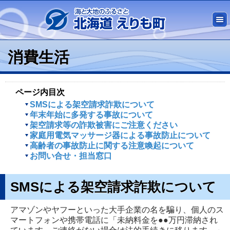
消費生活
ページ内目次
SMSによる架空請求詐欺について
年末年始に多発する事故について
架空請求等の詐欺被害にご注意ください
家庭用電気マッサージ器による事故防止について
高齢者の事故防止に関する注意喚起について
お問い合せ・担当窓口
SMSによる架空請求詐欺について
アマゾンやヤフーといった大手企業の名を騙り、個人のス
マートフォンや携帯電話に「未納料金を●●万円滞納され