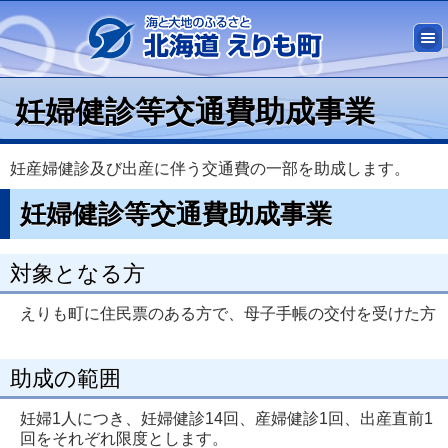
妊婦健診等交通費助成事業
妊産婦健診及び出産に伴う交通費の一部を助成します。
妊婦健診等交通費助成事業
対象となる方
えりも町に住民票のある方で、母子手帳の交付を受けた方
助成の範囲
妊婦1人につき、妊婦健診14回、産婦健診1回、出産直前1
回をそれぞれ限度とします。