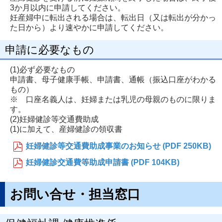
3か月以内に申請してください。
妊産婦中に転出される場合は、転出日（又は転出が分かっ
た日から）より速やかに申請してください。
申請に必要なもの
(1)必ず必要なもの
申請書、母子健康手帳、申請書、通帳（振込口座がわかる
もの）
※ 口座名義人は、妊婦または乳児の母親のものに限りま
す。
(2)妊婦健診等交通費助成
(1)に加えて、産婦健診の領収書
妊婦健診等交通費助成事業のお知らせ (PDF 250KB)
妊婦健診交通費等助成申請書 (PDF 104KB)
お問い合せ・担当窓口