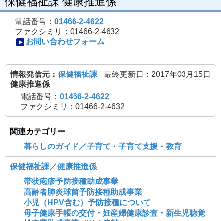
保健福祉課 健康推進係
電話番号：
01466-2-4622
ファクシミリ：01466-2-4632
お問い合わせフォーム
情報発信元：
保健福祉課
最終更新日：2017年03月15日
健康推進係
電話番号：
01466-2-4622
ファクシミリ：01466-2-4632
関連カテゴリー
暮らしのガイド／子育て・子育て支援・教育
保健福祉課／健康推進係
帯状疱疹予防接種助成事業
高齢者肺炎球菌予防接種助成事業
小児（HPV含む）予防接種について
母子健康手帳の交付・妊産婦健康診査・新生児聴覚