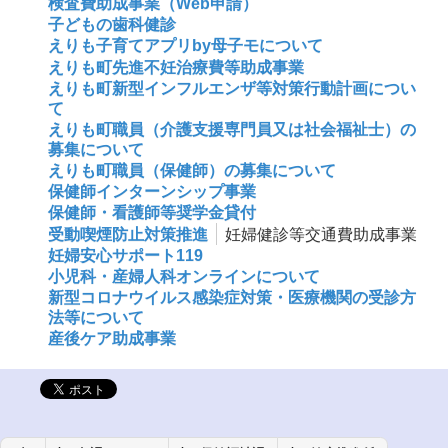
検査費助成事業（Web申請）
子どもの歯科健診
えりも子育てアプリby母子モについて
えりも町先進不妊治療費等助成事業
えりも町新型インフルエンザ等対策行動計画につい
て
えりも町職員（介護支援専門員又は社会福祉士）の
募集について
えりも町職員（保健師）の募集について
保健師インターンシップ事業
保健師・看護師等奨学金貸付
受動喫煙防止対策推進
妊婦健診等交通費助成事業
妊婦安心サポート119
小児科・産婦人科オンラインについて
新型コロナウイルス感染症対策・医療機関の受診方
法等について
産後ケア助成事業