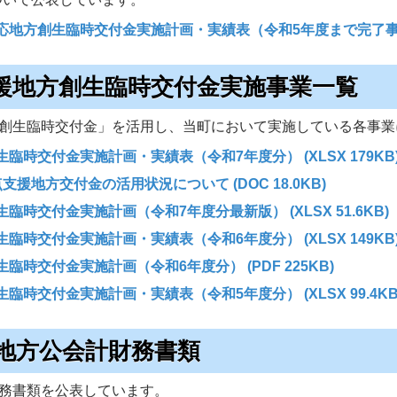
方創生臨時交付金実施計画・実績表（令和5年度まで完了事業分） 
援地方創生臨時交付金実施事業一覧
創生臨時交付金」を活用し、当町において実施している各事業
時交付金実施計画・実績表（令和7年度分） (XLSX 179KB
援地方交付金の活用状況について (DOC 18.0KB)
時交付金実施計画（令和7年度分最新版） (XLSX 51.6KB)
時交付金実施計画・実績表（令和6年度分） (XLSX 149KB
時交付金実施計画（令和6年度分） (PDF 225KB)
時交付金実施計画・実績表（令和5年度分） (XLSX 99.4KB
地方公会計財務書類
務書類を公表しています。