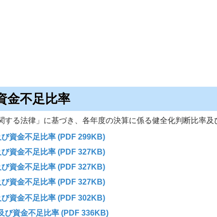
資金不足比率
関する法律」に基づき、各年度の決算に係る健全化判断比率及
金不足比率 (PDF 299KB)
金不足比率 (PDF 327KB)
金不足比率 (PDF 327KB)
金不足比率 (PDF 327KB)
金不足比率 (PDF 302KB)
金不足比率 (PDF 336KB)