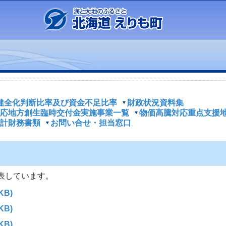
健全化判断比率及び資金不足比率
財政状況資料集
応地方創生臨時交付金実施事業一覧
物価高騰対応重点支援
計財務書類
お問い合せ・担当窓口
表しています。
KB)
KB)
KB)