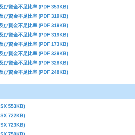
資金不足比率 (PDF 353KB)
資金不足比率 (PDF 319KB)
資金不足比率 (PDF 319KB)
資金不足比率 (PDF 319KB)
資金不足比率 (PDF 173KB)
資金不足比率 (PDF 329KB)
資金不足比率 (PDF 328KB)
資金不足比率 (PDF 248KB)
 553KB)
 722KB)
 723KB)
 750KB)