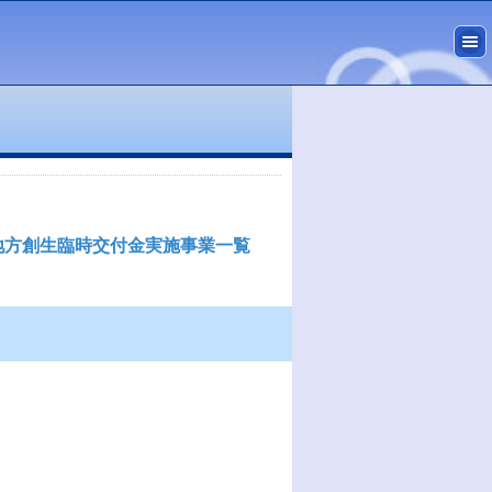
地方創生臨時交付金実施事業一覧