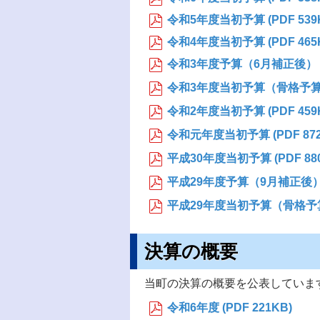
令和5年度当初予算 (PDF 539
令和4年度当初予算 (PDF 465
令和3年度予算（6月補正後） (P
令和3年度当初予算（骨格予算） (
令和2年度当初予算 (PDF 459
令和元年度当初予算 (PDF 872
平成30年度当初予算 (PDF 880
平成29年度予算（9月補正後） (P
平成29年度当初予算（骨格予算） 
決算の概要
当町の決算の概要を公表していま
令和6年度 (PDF 221KB)