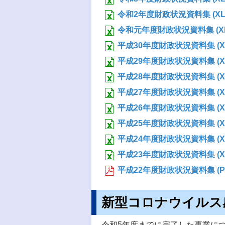
令和2年度財政状況資料集 (XLSX
令和元年度財政状況資料集 (XLS
平成30年度財政状況資料集 (XLS
平成29年度財政状況資料集 (XLS
平成28年度財政状況資料集 (XLS
平成27年度財政状況資料集 (XLS
平成26年度財政状況資料集 (XLS
平成25年度財政状況資料集 (XLS
平成24年度財政状況資料集 (XLS
平成23年度財政状況資料集 (XLS
平成22年度財政状況資料集 (PDF
新型コロナウイルス
令和5年度までに完了した事業に