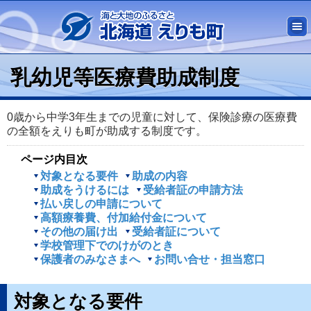
乳幼児等医療費助成制度
0歳から中学3年生までの児童に対して、保険診療の医療費
の全額をえりも町が助成する制度です。
ページ内目次
対象となる要件
助成の内容
助成をうけるには
受給者証の申請方法
払い戻しの申請について
高額療養費、付加給付金について
その他の届け出
受給者証について
学校管理下でのけがのとき
保護者のみなさまへ
お問い合せ・担当窓口
対象となる要件