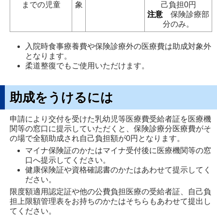
までの児童
象
己負担0円
注意
保険診療部
分のみ。
入院時食事療養費や保険診療外の医療費は助成対象外
となります。
柔道整復でもご使用いただけます。
助成をうけるには
申請により交付を受けた乳幼児等医療費受給者証を医療機
関等の窓口に提示していただくと、保険診療分医療費がそ
の場で全額助成され自己負担額が0円となります。
マイナ保険証のかたはマイナ受付後に医療機関等の窓
口へ提示してください。
健康保険証や資格確認書のかたはあわせて提示してく
ださい。
限度額適用認定証や他の公費負担医療の受給者証、自己負
担上限額管理表をお持ちのかたはそちらもあわせて提出し
てください。