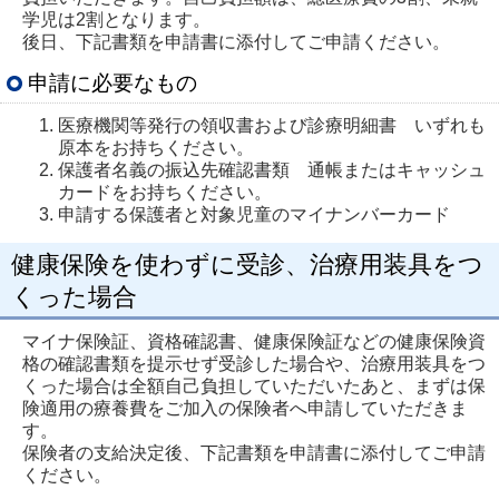
学児は2割となります。
後日、下記書類を申請書に添付してご申請ください。
申請に必要なもの
医療機関等発行の領収書および診療明細書 いずれも
原本をお持ちください。
保護者名義の振込先確認書類 通帳またはキャッシュ
カードをお持ちください。
申請する保護者と対象児童のマイナンバーカード
健康保険を使わずに受診、治療用装具をつ
くった場合
マイナ保険証、資格確認書、健康保険証などの健康保険資
格の確認書類を提示せず受診した場合や、治療用装具をつ
くった場合は全額自己負担していただいたあと、まずは保
険適用の療養費をご加入の保険者へ申請していただきま
す。
保険者の支給決定後、下記書類を申請書に添付してご申請
ください。