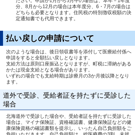
ださい。申請が1月から5月中の場合は、本年－1年度
分、8月から12月の場合は本年度分、6・7月の場合は
どちらも必要となります。住民税の特別徴収税額の決
定通知書でも代用できます。
払い戻しの申請について
次のような場合は、後日領収書等を添付して医療給付係へ
申請をすると全額払い戻しとなります。
支給方法は原則口座振込となりますが、町税に滞納がある
かたは現金支給となる場合があります。
いずれの場合でも支給時期は診療月の3か月後以降となり
ます。
道外で受診、受給者証を持たずに受診した
場合
北海道外で受診した場合や、受給者証を持たずに受診した
場合は、マイナ保険証、資格確認書、健康保険証などの健
康保険資格の確認書類を提示し、いったん自己負担額をご
負担いただきます。自己負担額は、総医療費の3割、未就