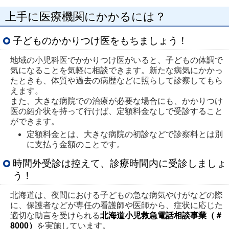
上手に医療機関にかかるには？
子どものかかりつけ医をもちましょう！
地域の小児科医でかかりつけ医がいると、子どもの体調で
気になることを気軽に相談できます。新たな病気にかかっ
たときも、体質や過去の病歴などに照らして診察してもら
えます。
また、大きな病院での治療が必要な場合にも、かかりつけ
医の紹介状を持って行けば、定額料金なしで受診すること
ができます。
定額料金とは、大きな病院の初診などで診察料とは別
に支払う金額のことです。
時間外受診は控えて、診療時間内に受診しましょ
う！
北海道は、夜間における子どもの急な病気やけがなどの際
に、保護者などが専任の看護師や医師から、症状に応じた
適切な助言を受けられる
北海道小児救急電話相談事業（＃
8000）
を実施しています。