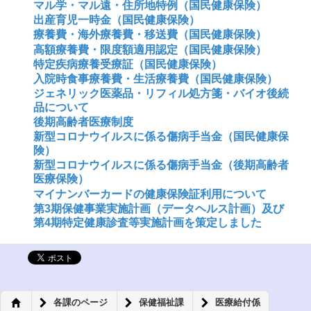
マル学・マル遠・住所地特例（国民健康保険）
出産育児一時金（国民健康保険）
療養費・海外療養費・移送費（国民健康保険）
高額療養費・限度額適用認定（国民健康保険）
特定疾病療養受療証（国民健康保険）
入院時食事療養費・生活療養費（国民健康保険）
ジェネリック医薬品・リフィル処方箋・バイオ後続
品について
後期高齢者医療制度
新型コロナウイルスに係る傷病手当金（国民健康保
険）
新型コロナウイルスに係る傷病手当金（後期高齢者
医療保険）
マイナンバーカードの健康保険証利用について
第3期保健事業実施計画（データヘルス計画）及び
第4期特定健康診査等実施計画を策定しました
各課のページ
保健福祉課
医療給付係