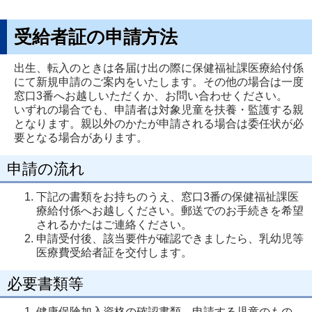
受給者証の申請方法
出生、転入のときは各届け出の際に保健福祉課医療給付係
にて新規申請のご案内をいたします。その他の場合は一度
窓口3番へお越しいただくか、お問い合わせください。
いずれの場合でも、申請者は対象児童を扶養・監護する親
となります。親以外のかたが申請される場合は委任状が必
要となる場合があります。
申請の流れ
下記の書類をお持ちのうえ、窓口3番の保健福祉課医
療給付係へお越しください。郵送でのお手続きを希望
されるかたはご連絡ください。
申請受付後、該当要件が確認できましたら、乳幼児等
医療費受給者証を交付します。
必要書類等
健康保険加入資格の確認書類 申請する児童のもの。