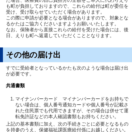
た場合、医療費の自己負担分の全額をご本人に代わりえり
も町が負担しておりますので、これらの給付は町が委任を
受け、受け取らせていただく場合があります。
この際に申請が必要となる場合がありますので、対象とな
るかたはご協力くださいますようお願いいたします。
なお、保険者から直接これらの給付を受けた場合には、後
日、えりも町へ返還していただくこととなります。
その他の届け出
すでに受給者となっているかたも次のような場合は届け出
が必要です。
共通書類
マイナンバーカード マイナンバーカードをお持ちで
ない場合は、個人番号通知カードや個人番号が記載さ
れた住民票でも代用できますが、その場合は併せて運
転免許証などの本人確認書類もお持ちください。
上記の基本書類に加え、次の手続きごとに必要となるもの
を持参のうえ、保健福祉課医療給付係にお越しください。