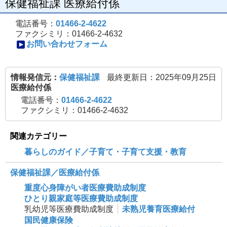
保健福祉課 医療給付係
電話番号：
01466-2-4622
ファクシミリ：01466-2-4632
お問い合わせフォーム
情報発信元：
保健福祉課
最終更新日：2025年09月25日
医療給付係
電話番号：
01466-2-4622
ファクシミリ：01466-2-4632
関連カテゴリー
暮らしのガイド／子育て・子育て支援・教育
保健福祉課／医療給付係
重度心身障がい者医療費助成制度
ひとり親家庭等医療費助成制度
乳幼児等医療費助成制度
未熟児養育医療給付
国民健康保険