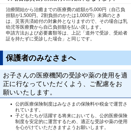
治療開始から治癒までの医療費の総額が5,000円（自己負
担額が1,500円。2割負担のかたは1,000円）未満のとき
は、災害共済給付の対象外となりますので、その場合は乳
幼児等医療費から自己負担額を払い戻します。
申請方法および必要書類等は、上記「道外で受診、受給者
証を持たずに受診した場合」と同じです。
保護者のみなさまへ
お子さんの医療機関の受診や薬の使用を適
正に行なっていただくよう、ご配慮をお
願いいたします。
公的医療保険制度はみなさまの保険料や税金で運営さ
れています。
子どもたちが活躍する将来においても、公的医療保険
制度を安定的に運営するため、適正な受診や薬の使用
を心がけていただきますようお願いします。