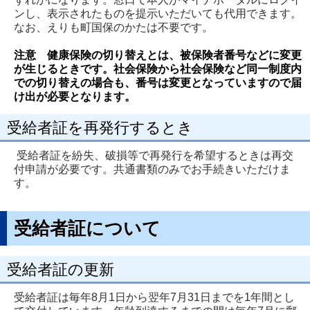
ンし、表示されたものを提示いただいても代用できます。
なお、えりも町国保のかたは不要です。
注意
健康保険の切り替えとは、被保険者番号などに変更
が生じるときです。社会保険から社会保険など同一制度内
での切り替えの場合も、番号は変更となっていますので届
け出が必要となりま
す。
受給者証を再発行するとき
受給者証を紛失、破損等で再発行を希望するときは再交
付申請が必要です。共通書類のみでお手続きいただけま
す。
受給者証について
受給者証の更新
受給者証は毎年8月1日から翌年7月31日までを1年間とし