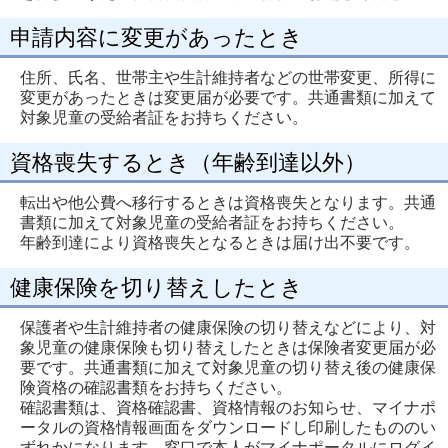
申請内容に変更があったとき
住所、氏名、世帯主や生計維持者などの世帯変更、所得に
変更があったときは変更届が必要です。共通書類に加えて
対象児童の受給者証をお持ちください。
資格喪失するとき（年齢到達以外）
転出や他公費へ移行するときは資格喪失となります。共通
書類に加えて対象児童の受給者証をお持ちください。
年齢到達により資格喪失となるときは届け出不要です。
健康保険を切り替えしたとき
保護者や生計維持者の健康保険の切り替えなどにより、対
象児童の健康保険も切り替えしたときは保険者変更届が必
要です。共通書類に加えて対象児童の切り替え後の健康保
険資格の確認書類をお持ちください。
確認書類は、資格確認書、資格情報のお知らせ、マイナポ
ータルの資格情報画面をダウンロードし印刷したもののい
ずれかになります。窓口で本人がマイナポータルにログイ