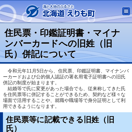
住民票・印鑑証明書・マイナ
ンバーカードへの旧姓（旧
氏）併記について
令和元年11月5日から、住民票、印鑑証明書、マイナンバ
ーカードおよび公的個人認証の署名用電子証明書への旧氏
併記の制度が始まります。
結婚等で氏に変更があった場合でも、従来称してきた氏
を住民票等に併記することができるため、契約など様々な
場面で活用することや、就職や職場等で身分証明として利
用できるようになります。
住民票等に記載できる旧姓（旧
氏）