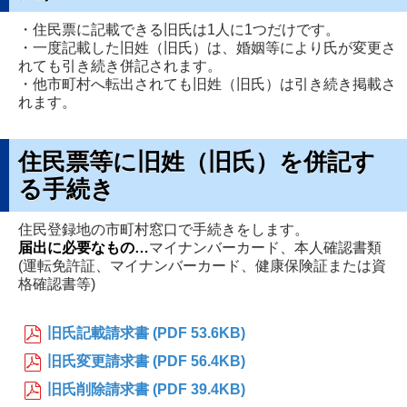
・住民票に記載できる旧氏は1人に1つだけです。
・一度記載した旧姓（旧氏）は、婚姻等により氏が変更さ
れても引き続き併記されます。
・他市町村へ転出されても旧姓（旧氏）は引き続き掲載さ
れます。
住民票等に旧姓（旧氏）を併記す
る手続き
住民登録地の市町村窓口で手続きをします。
届出に必要なもの…
マイナンバーカード、本人確認書類
(運転免許証、マイナンバーカード、健康保険証または資
格確認書等)
旧氏記載請求書 (PDF 53.6KB)
旧氏変更請求書 (PDF 56.4KB)
旧氏削除請求書 (PDF 39.4KB)