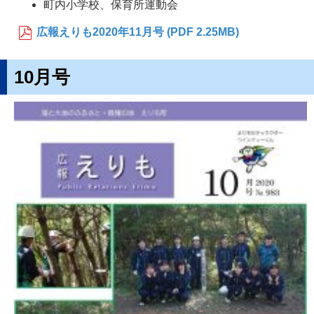
町内小学校、保育所運動会
広報えりも2020年11月号 (PDF 2.25MB)
10月号