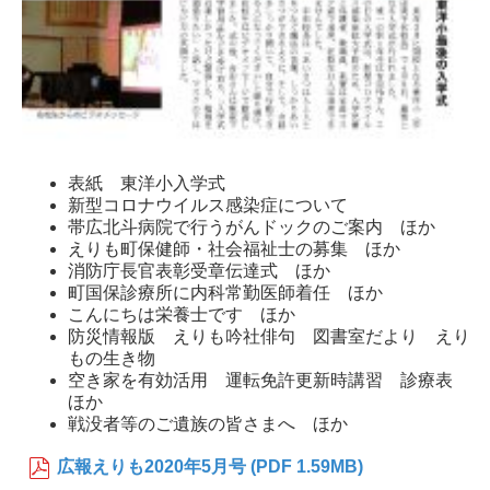
表紙 東洋小入学式
新型コロナウイルス感染症について
帯広北斗病院で行うがんドックのご案内 ほか
えりも町保健師・社会福祉士の募集 ほか
消防庁長官表彰受章伝達式 ほか
町国保診療所に内科常勤医師着任 ほか
こんにちは栄養士です ほか
防災情報版 えりも吟社俳句 図書室だより えり
もの生き物
空き家を有効活用 運転免許更新時講習 診療表
ほか
戦没者等のご遺族の皆さまへ ほか
広報えりも2020年5月号 (PDF 1.59MB)