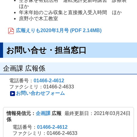
空き家を有効活用 運転免許更新時講習 診療表
ほか
年末年始のごみ収集と直接搬入受入時間 ほか
庶野小で木工教室
広報えりも2020年1月号 (PDF 2.14MB)
お問い合せ・担当窓口
企画課 広報係
電話番号：
01466-2-4612
ファクシミリ：01466-2-4633
お問い合わせフォーム
情報発信元：
企画課
広報
最終更新日：2021年03月24日
係
電話番号：
01466-2-4612
ファクシミリ：01466-2-4633