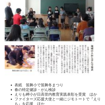
表紙 笛舞小で笛舞冬まつり
春の特定健診・がん検診
えりも岬小が日高管内教育実践表彰を受賞 ほか
ファイターズ応援大使と一緒にジモトートで『えり
も』を応援 ほか