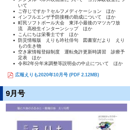
いて
ご存じですか？セルフメディケーション ほか
インフルエンザ予防接種の助成について ほか
町民ソフトボール大会 東洋小最後のマツカワ放
流 高校生インターンシップ ほか
こんにちは栄養士です ほか
防災情報版 えりも吟社俳句 図書室だより えり
もの生き物
空き家情報登録制度 運転免許更新時講習 診療予
定表 ほか
令和2年分年末調整等説明会の中止について ほか
広報えりも2020年10月号 (PDF 2.12MB)
9月号