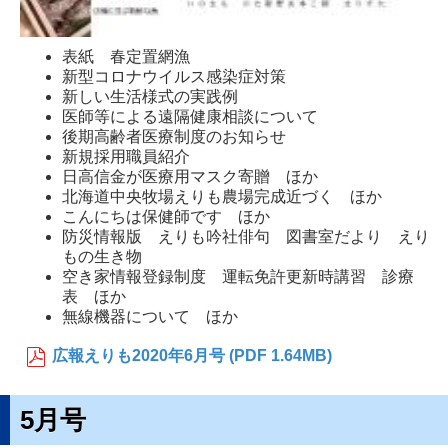
表紙 春定置網漁
新型コロナウイルス感染症対策
新しい生活様式の実践例
医師等による遠隔健康相談について
後期高齢者医療制度のお知らせ
新規採用職員紹介
日高信金が医療用マスク寄贈 ほか
北海道中央牧場えりも農場完成近づく ほか
こんにちは保健師です ほか
防災情報版 えりも吟社俳句 図書室だより えり
もの生き物
空き家情報登録制度 運転免許更新時講習 診療
表 ほか
無線機器について ほか
広報えりも2020年6月号 (PDF 1.64MB)
5月号