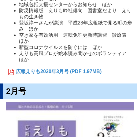
地域包括支援センターからお知らせ ほか
防災情報版 えりも吟社俳句 図書室だより えり
もの生き物
登坂淳一さんが講演 平成23年広報紙で見る町の歩
み ほか
空き家を有効活用 運転免許更新時講習 診療表
ほか
新型コロナウイルスを防ぐには ほか
えりも高風プロが絵本読み聞かせのボランティア
ほか
広報えりも2020年3月号 (PDF 1.97MB)
2月号