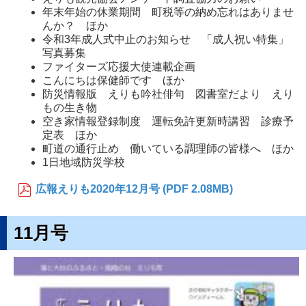
年末年始の休業期間 町税等の納め忘れはありませ
んか？ ほか
令和3年成人式中止のお知らせ 「成人祝い特集」
写真募集
ファイターズ応援大使連載企画
こんにちは保健師です ほか
防災情報版 えりも吟社俳句 図書室だより えり
もの生き物
空き家情報登録制度 運転免許更新時講習 診療予
定表 ほか
町道の通行止め 働いている調理師の皆様へ ほか
1日地域防災学校
広報えりも2020年12月号 (PDF 2.08MB)
11月号