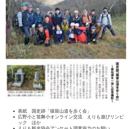
表紙 国史跡「猿留山道を歩く会」
広野小と笛舞小オンライン交流 えりも遊びリンピ
ック ほか
えりも観光協会アンケート調査協力のお願い