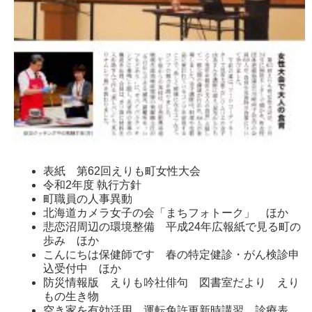
表紙 第62回えりも町女性大会
令和2年度 執行方針
町職員の人事異動
北海道カメラ女子の会「まちフォトーク」 ほか
悲恋沼周辺の環境整備 平成24年広報紙で見る町の
歩み ほか
こんにちは保健師です 春の特定健診・がん検診申
込受付中 ほか
防災情報版 えりも吟社俳句 図書室だより えり
もの生き物
空き家を有効活用 運転免許更新時講習 診療表