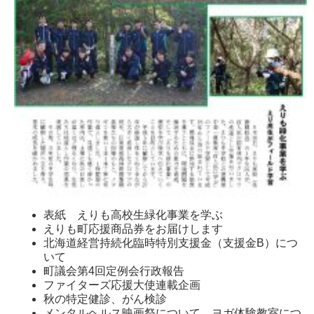
表紙 えりも高校生緑化事業を学ぶ
えりも町応援商品券をお届けします
北海道経営持続化臨時特別支援金（支援金B）につ
いて
町議会第4回定例会行政報告
ファイターズ応援大使連載企画
秋の特定健診、がん検診
メンタルヘルス映画祭について ヨガ体験教室につ