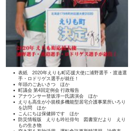
表紙 2020年えりも町応援大使に浦野選手・渡邉選
手・ロドリゲス選手が就任！
年頭のごあいさつ ほか
町議会 第4回定例会 行政報告
アナウンサー登坂淳一氏講演会 ほか
えりも高生が小規模多機能型居宅介護事業所いろり
を訪問 ほか
こんにちは保健師です ほか
防災情報版 えりも吟社俳句 図書室だより えり
もの生き物