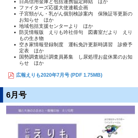
日高信用金庫と包括連携協定締結 ほか
ファイターズ応援大使連載企画
子宮頸がん・乳がん個別検診案内 保険証等更新の
お知らせ ほか
地域包括支援センターより ほか
防災情報版 えりも吟社俳句 図書室だより えり
もの生き物
空き家情報登録制度 運転免許更新時講習 診療予
定表 ほか
国勢調査統計調査員募集 し尿処理お盆休業のお知
らせ ほか
広報えりも2020年7月号 (PDF 1.75MB)
6月号