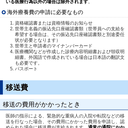
いる医療行為以外の場合は除外されます
。
海外療養費の申請に必要なもの
資格確認書または資格情報のお知らせ
世帯主名義の振込先口座確認書類（世帯員への支給を
希望する場合は、その振込先口座確認書類と別途委任
状が必要となります）
世帯主と申請者のマイナンバーカード
医療機関などが作成した診療内容明細書および領収明
細書。外国語で作成されている場合は日本語の翻訳文
も必要です。
パスポート
移送費
移送の費用がかかったとき
医師の指示による、緊急的な重病人の入院や転院などの移
送を行なった場合、その費用にかかった費用を申請し、認
められた場合に移送費が支給されます。
通常の通院にかか