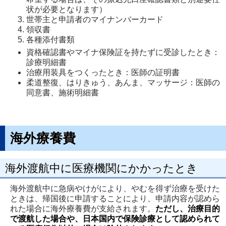
状が必要となります）
世帯主と申請者のマイナンバーカード
領収書
各種添付書類
資格確認書やマイナ保険証を持たずに受診したとき：
診療明細書
治療用装具をつくったとき：医師の証明書
柔道整復、はりきゅう、あんま、マッサージ：医師の
同意書、施術明細書
海外療養費
海外渡航中に医療機関にかかったとき
海外渡航中に急病やけがにより、やむを得ず治療を受けた
ときは、帰国後に申請することにより、申請内容が認めら
れた場合に海外療養費が支給されます。
ただし、治療目的
で渡航した場合や、日本国内で保険診療として認められて