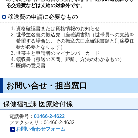
る交通費などは支給の対象外です
。
移送費の申請に必要なもの
資格確認書または資格情報のお知らせ
世帯主名義の振込先口座確認書類（世帯員への支給を
希望する場合は、その振込先口座確認書類と別途委任
状が必要となります）
世帯主と申請者のマイナンバーカード
領収書（移送の区間、距離、方法のわかるもの）
医師の意見書
お問い合せ・担当窓口
保健福祉課 医療給付係
電話番号：
01466-2-4622
ファクシミリ：01466-2-4632
お問い合わせフォーム