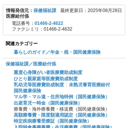
情報発信元：
保健福祉課
最終更新日：2025年08月28日
医療給付係
電話番号：
01466-2-4622
ファクシミリ：01466-2-4632
関連カテゴリー
暮らしのガイド／年金・税・国民健康保険
保健福祉課／医療給付係
重度心身障がい者医療費助成制度
ひとり親家庭等医療費助成制度
乳幼児等医療費助成制度
未熟児養育医療給付
国民健康保険
マル学・マル遠・住所地特例（国民健康保険）
出産育児一時金（国民健康保険）
療養費・海外療養費・移送費（国民健康保険）
高額療養費・限度額適用認定（国民健康保険）
特定疾病療養受療証（国民健康保険）
入院時食事療養費・生活療養費（国民健康保険）