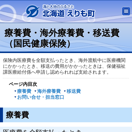
療養費・海外療養費・移送費
（国民健康保険）
保険内医療費を全額支払ったとき、海外渡航中に医療機関
にかかったとき、移送の費用がかかったときは、保健福祉
課医療給付係へ申請し認められれば支給されます。
ページ内目次
療養費
海外療養費
移送費
お問い合せ・担当窓口
療養費