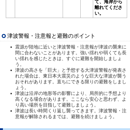
て、海岸から
離れてくださ
い。
津波警報・注意報と避難のポイント
震源が陸地に近いと津波警報・注意報が津波の襲来に
間に合わないことがあります。強い揺れや弱くても長
い揺れを感じたときは、すぐに避難を開始しましょ
う。
津波の高さを「巨大」と予想する大津波警報が発表さ
れた場合は、東日本大震災のような巨大な津波が襲う
おそれがあります。直ちにできる限りの避難をしまし
ょう。
津波は沿岸の地形等の影響により、局所的に予想より
高くなる場合があります。ここなら安心と思わず、よ
り高い場所を目指して避難しましょう。
津波は長い時間くり返し襲ってきます。津波警報・注
意報が解除されるまでは、避難を続けましょう。