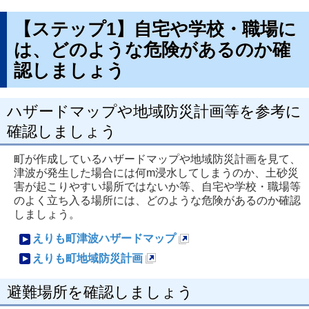
【ステップ1】自宅や学校・職場に
は、どのような危険があるのか確
認しましょう
ハザードマップや地域防災計画等を参考に
確認しましょう
町が作成しているハザードマップや地域防災計画を見て、
津波が発生した場合には何m浸水してしまうのか、土砂災
害が起こりやすい場所ではないか等、自宅や学校・職場等
のよく立ち入る場所には、どのような危険があるのか確認
しましょう。
えりも町津波ハザードマップ
新
えりも町地域防災計画
規
新
避難場所を確認しましょう
ペ
規