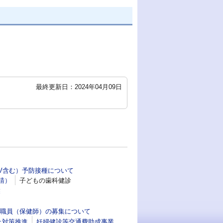
最終更新日：2024年04月09日
PV含む）予防接種について
請）
子どもの歯科健診
業
職員（保健師）の募集について
止対策推進
妊婦健診等交通費助成事業