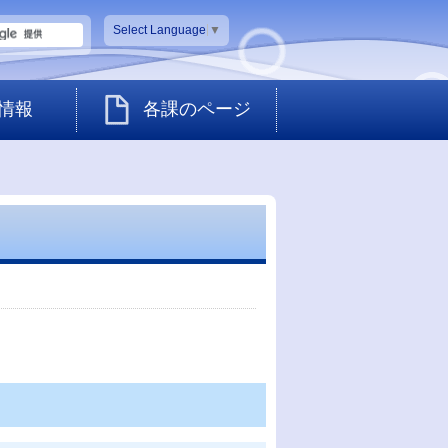
Select Language
▼
情報
各課のページ